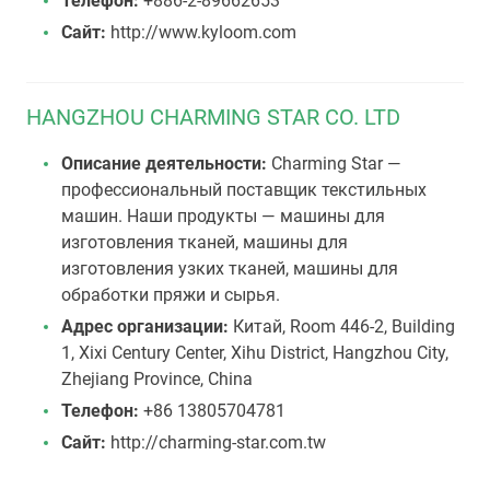
Телефон:
+886-2-89662653
Сайт:
http://www.kyloom.com
HANGZHOU CHARMING STAR CO. LTD
Описание деятельности:
Charming Star —
профессиональный поставщик текстильных
машин. Наши продукты — машины для
изготовления тканей, машины для
изготовления узких тканей, машины для
обработки пряжи и сырья.
Адрес организации:
Китай, Room 446-2, Building
1, Xixi Century Center, Xihu District, Hangzhou City,
Zhejiang Province, China
Телефон:
+86 13805704781
Сайт:
http://charming-star.com.tw