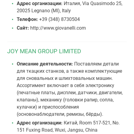
Адрес организации:
Италия, Via Quasimodo 25,
20025 Legnano (MI), Italy
Телефон:
+39 (348) 8730504
Сайт:
http://www.giovanelli.com
JOY MEAN GROUP LIMITED
Описание деятельности:
Поставляем детали
для ткацких станков, а также комплектующие
для сновальных и шлихтовальных машин.
Ассортимент включает в себя электронику
(печатные платы, дисплеи, датчики, двигатели,
клапаны), механику (головки рапир, сопла,
кулачки) и приспособления
(основонаблюдатели, ремизы, бёрды).
Адрес организации:
Китай, Room 517-521, No.
151 Fuxing Road, Wuxi, Jangsu, China