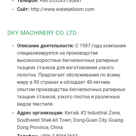
Телефон:
+86 053283130887
Сайт:
http://www.waterjetloom.com
DKY MACHINERY CO. LTD
Описание деятельности:
С 1987 года компания
специализируется на производстве
высокоскоростных бесчелночных рапирных
ткацких станков для изготовления узкого
полотна. Предлагает обслуживание по всему
миру в 90 странах и обладает 40-летним
опытом производства бесчелночных рапирных
ткацких станков, узкого плотна и различных
видов текстиля.
Адрес организации:
Китай, #2 Industrial Zone,
Southwest Shek-kit Town, Dong-Guan City, Guang-
Dong Province, China