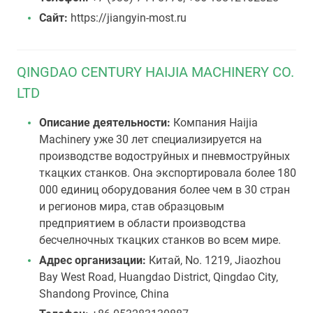
Сайт:
https://jiangyin-most.ru
QINGDAO CENTURY HAIJIA MACHINERY CO.
LTD
Описание деятельности:
Компания Haijia
Machinery уже 30 лет специализируется на
производстве водоструйных и пневмоструйных
ткацких станков. Она экспортировала более 180
000 единиц оборудования более чем в 30 стран
и регионов мира, став образцовым
предприятием в области производства
бесчелночных ткацких станков во всем мире.
Адрес организации:
Китай, No. 1219, Jiaozhou
Bay West Road, Huangdao District, Qingdao City,
Shandong Province, China