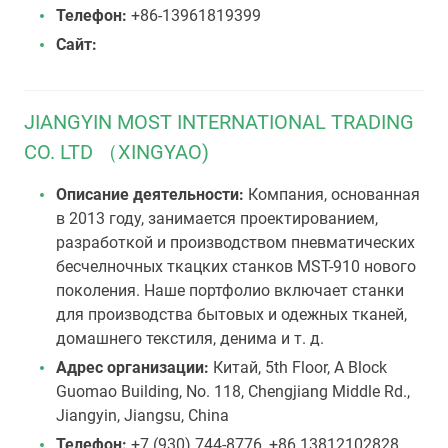
Телефон:
+86-13961819399
Сайт:
JIANGYIN MOST INTERNATIONAL TRADING
CO. LTD （XINGYAO)
Описание деятельности:
Компания, основанная
в 2013 году, занимается проектированием,
разработкой и производством пневматических
бесчелночных ткацких станков MST-910 нового
поколения. Наше портфолио включает станки
для производства бытовых и одежных тканей,
домашнего текстиля, денима и т. д.
Адрес организации:
Китай, 5th Floor, A Block
Guomao Building, No. 118, Chengjiang Middle Rd.,
Jiangyin, Jiangsu, China
Телефон:
+7 (930) 744-8776, +86 13812102828