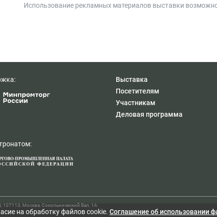
Использование рекламных материалов выставки возможно
ржка:
Выставка
Посетителям
Участникам
Деловая программа
тронатом:
107113, Москва, Сокольнический Вал, 1А
асие на обработку файлов cookie.
Cоглашение об использовании ф