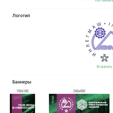
PDF скачат
Логотип
AI скачать
Баннеры
100x100
240x400