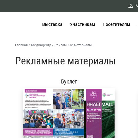
М
Выставка
Участникам
Посетителям
Главная
/
Медиацентр
/
Рекламные материалы
Рекламные материалы
Буклет