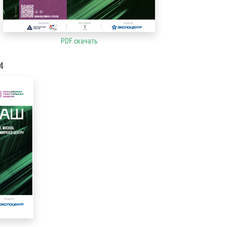
PDF скачать
4