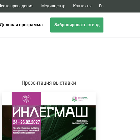
Медиацентр
Контакты
есто проведения
En
Забронировать стенд
Деловая программа
Презентация выставки