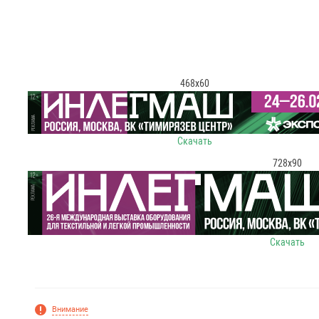
468x60
Скачать
728x90
Скачать
Внимание