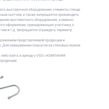
ать выставочное оборудование, элементы стенда
ным скотчем, а также запрещается производить
дению выставочного оборудования, а именно:
ого оформления, принадлежащих участнику, к
чем и т.д. Запрещается ограждать периметр
бражением представляемой продукции и
и. Для навешивания плакатов на стеновые панели
 либо взять в аренду у ООО «КОМПАНИЯ
продукции: