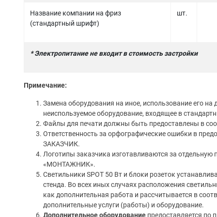
Название компании на фриз
шт.
(стандартный шрифт)
* Электропитание не входит в стоимость застройки
Примечание:
Замена оборудования на иное, использование его на д
неиспользуемое оборудование, входящее в стандартн
Файлы для печати должны быть предоставлены в соо
Ответственность за орфографические ошибки в пред
ЗАКАЗЧИК.
Логотипы заказчика изготавливаются за отдельную
«МОНТАЖНИК».
Светильники SPOT 50 Вт и блоки розеток устанавлив
стенда. Во всех иных случаях расположения светильн
как дополнительная работа и рассчитывается в соотв
дополнительные услуги (работы) и оборудование.
Дополнительное оборудование
предоставляется по п