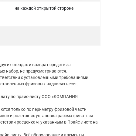
на каждой открытой стороне
ругих стендах и возврат средств за
ых набор, не предусматриваются.
тветствии с установленными требованиями.
оставленных фризовых надписях несет
 плату по прайс-листу ООО «КОМПАНИЯ
аются только по периметру фризовой части
иков и розеток их установка рассматриваться
етствии расценкам, указанным в Прайс-листе на
райс-листу. Всё оборудование и элементы