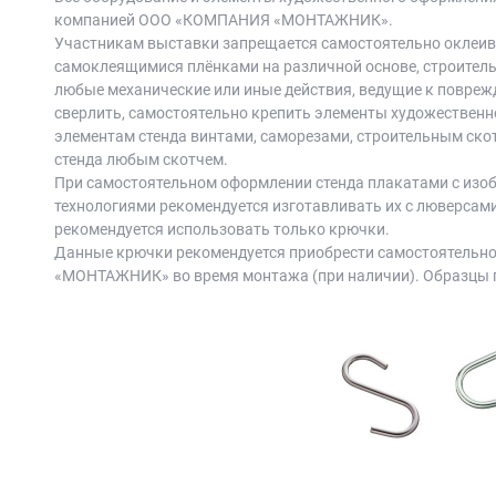
компанией ООО «КОМПАНИЯ «МОНТАЖНИК».
Участникам выставки запрещается самостоятельно оклеив
самоклеящимися плёнками на различной основе, строитель
любые механические или иные действия, ведущие к повреж
сверлить, самостоятельно крепить элементы художественн
элементам стенда винтами, саморезами, строительным скот
стенда любым скотчем.
При самостоятельном оформлении стенда плакатами с изо
технологиями рекомендуется изготавливать их с люверсам
рекомендуется использовать только крючки.
Данные крючки рекомендуется приобрести самостоятельно
«МОНТАЖНИК» во время монтажа (при наличии). Образцы 