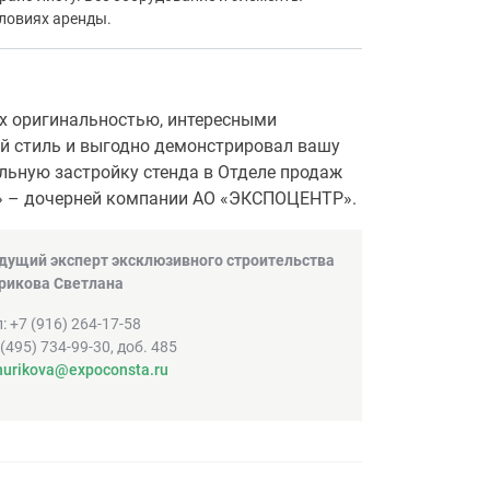
ловиях аренды.
гих оригинальностью, интересными
 стиль и выгодно демонстрировал вашу
льную застройку стенда в Отделе продаж
 – дочерней компании АО «ЭКСПОЦЕНТР».
дущий эксперт эксклюзивного строительства
рикова Светлана
л: +7 (916) 264-17-58
 (495) 734-99-30, доб. 485
hurikova@expoconsta.ru