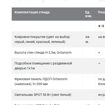
Комплектация стенда
Ед.
Площ
изм.
4–5
Ковровое покрытие (цвет на выбор:
кв.
на в
серый, синий, красный, зеленый)
м.
Высота стен стенда Н-2,5м, Octanorm
+
Подсобное помещение с раздвижной
–
дверью 1х1м
Фризовая панель ЛДСП Octanorm
по д
(навесная), h=300 мм
бло
Светильник SPOT 50 Вт (свет белый)
из р