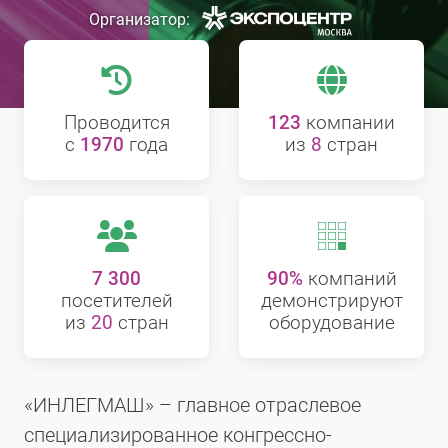
Организатор:
Проводится
123
компании
с
1970
года
из
8
стран
7 300
90%
компаний
посетителей
демонстрируют
из
20
стран
оборудование
«ИНЛЕГМАШ» – главное отраслевое
специализированное конгрессно-