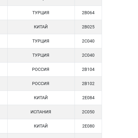
ТУРЦИЯ
2B064
КИТАЙ
2B025
ТУРЦИЯ
2C040
ТУРЦИЯ
2C040
РОССИЯ
2B104
РОССИЯ
2B102
КИТАЙ
2E084
ИСПАНИЯ
2C050
КИТАЙ
2E080