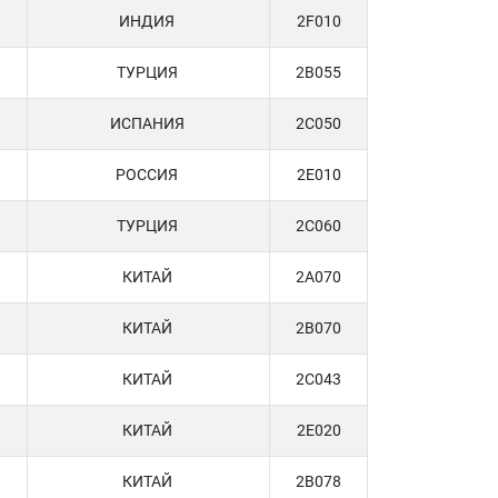
ИНДИЯ
2F010
ТУРЦИЯ
2B055
ИСПАНИЯ
2C050
РОССИЯ
2E010
ТУРЦИЯ
2C060
КИТАЙ
2A070
КИТАЙ
2B070
КИТАЙ
2C043
КИТАЙ
2E020
КИТАЙ
2B078