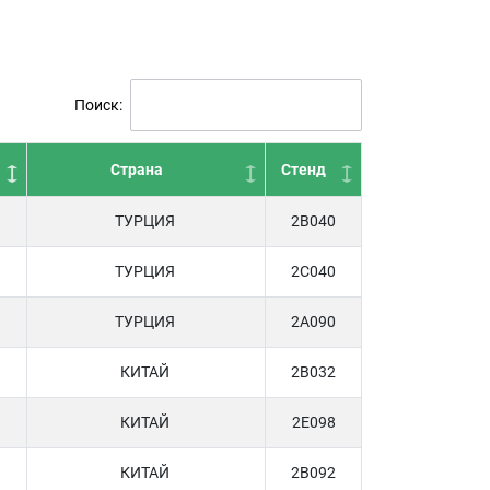
Поиск:
Страна
Стенд
ТУРЦИЯ
2B040
ТУРЦИЯ
2C040
ТУРЦИЯ
2A090
КИТАЙ
2B032
КИТАЙ
2E098
КИТАЙ
2B092