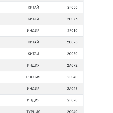
КИТАЙ
2F056
КИТАЙ
2D075
ИНДИЯ
2F010
КИТАЙ
2B076
КИТАЙ
2C050
ИНДИЯ
2A072
РОССИЯ
2F040
ИНДИЯ
2A048
ИНДИЯ
2F070
ТУРЦИЯ
2C040