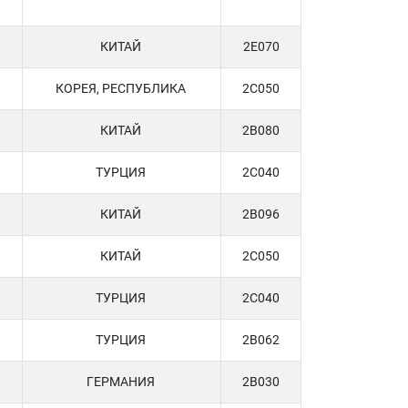
КИТАЙ
2E070
КОРЕЯ, РЕСПУБЛИКА
2C050
КИТАЙ
2B080
ТУРЦИЯ
2C040
КИТАЙ
2B096
КИТАЙ
2C050
ТУРЦИЯ
2C040
ТУРЦИЯ
2B062
ГЕРМАНИЯ
2B030