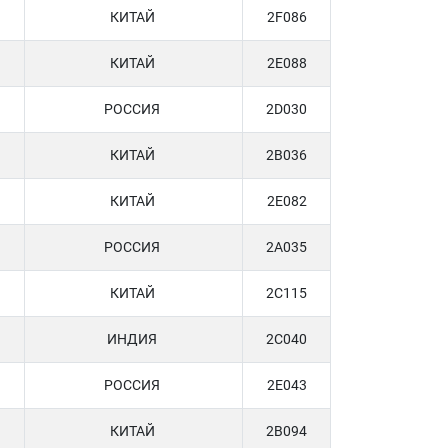
КИТАЙ
2F086
КИТАЙ
2E088
РОССИЯ
2D030
КИТАЙ
2B036
КИТАЙ
2E082
РОССИЯ
2A035
КИТАЙ
2C115
ИНДИЯ
2C040
РОССИЯ
2E043
КИТАЙ
2B094