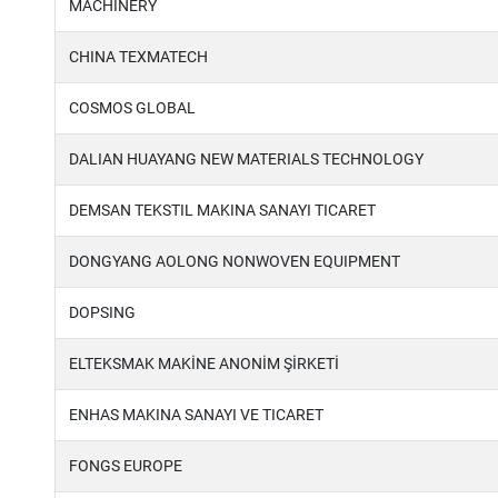
MACHINERY
CHINA TEXMATECH
COSMOS GLOBAL
DALIAN HUAYANG NEW MATERIALS TECHNOLOGY
DEMSAN TEKSTIL MAKINA SANAYI TICARET
DONGYANG AOLONG NONWOVEN EQUIPMENT
DOPSING
ELTEKSMAK MAKİNE ANONİM ŞİRKETİ
ENHAS MAKINA SANAYI VE TICARET
FONGS EUROPE