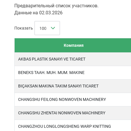
Предварительный список участников.
Данные на 02.03.2026
Показать
100
Компания
AKBAS PLASTIK SANAYI VE TICARET
BENEKS TAAH. MUH. MUM. MAKINE
BIÇAKSAN MAKINA TAKIM SANAYI TICARET
CHANGSHU FEILONG NONWOVEN MACHINERY
CHANGSHU ZHENTAI NONWOVEN MACHINERY
CHANGZHOU LONGLONGSHENG WARP KNITTING