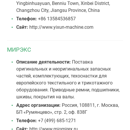
Yingbinhuayuan, Benniu Town, Xinbei District,
Changzhou City, Jiangsu Province, China
Телефон:
+86 13584536857
Сайт:
http://www.yixun-machine.com
МИРЭКС
Описание деятельности:
Поставка
оригинальных и неоригинальных запасных
частей, комплектующих, техоснастки для
европейского текстильного и трикотажного
оборудования. Приводные ремни, подшипники,
шкивы, покрытия на валы.
Адрес организации:
Россия, 108811, г. Москва,
БП «Румянцево», стр. 2, оф. 838Г
Телефон:
+7 (499) 685-1271
Сайт:
http://www.miomirex.ru