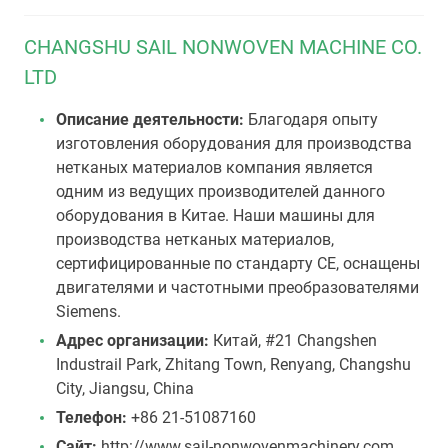
CHANGSHU SAIL NONWOVEN MACHINE CO.
LTD
Описание деятельности:
Благодаря опыту
изготовления оборудования для производства
нетканых материалов компания является
одним из ведущих производителей данного
оборудования в Китае. Наши машины для
производства нетканых материалов,
сертифицированные по стандарту CE, оснащены
двигателями и частотными преобразователями
Siemens.
Адрес организации:
Китай, #21 Changshen
Industrail Park, Zhitang Town, Renyang, Changshu
City, Jiangsu, China
Телефон:
+86 21-51087160
Сайт:
http://www.sail-nonwovenmachinery.com