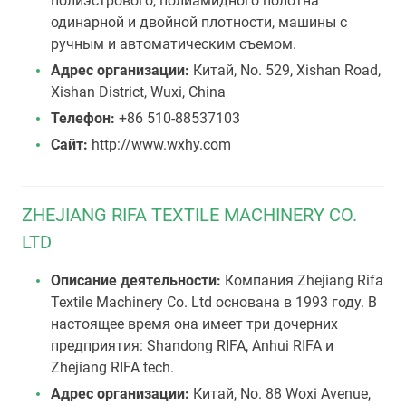
полиэстрового, полиамидного полотна
одинарной и двойной плотности, машины с
ручным и автоматическим съемом.
Адрес организации:
Китай, No. 529, Xishan Road,
Xishan District, Wuxi, China
Телефон:
+86 510-88537103
Сайт:
http://www.wxhy.com
ZHEJIANG RIFA TEXTILE MACHINERY CO.
LTD
Описание деятельности:
Компания Zhejiang Rifa
Textile Machinery Co. Ltd основана в 1993 году. В
настоящее время она имеет три дочерних
предприятия: Shandong RIFA, Anhui RIFA и
Zhejiang RIFA tech.
Адрес организации:
Китай, No. 88 Woxi Avenue,