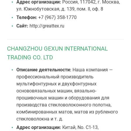
Адрес организации:
Россия, 117042, г. Москва,
ул. Южнобутовская, д. 139, пом. II, оф. 8
Телефон:
+7 (967) 358-1770
Сайт:
http://greattex.ru
CHANGZHOU GEXUN INTERNATIONAL
TRADING CO. LTD
Описание деятельности:
Наша компания —
профессиональный производитель
мультифонтурных и двухфонтурных
основовязальных машин, вязально-
прошивочных машин и оборудования для
производства стекловолоконного полотна,
комбинированных матов, матов из рубленого
стекловолокна и т. д.
Адрес организации:
Китай, No. C1-13,