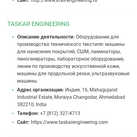
Сайт:
http://www.kras-engineering.ru
TASKAR ENGINEERING
Описание деятельности:
Оборудование для
производства технического текстиля: машины
для нанесения покрытий, СШМ, ламинаторы,
пеногенераторы, лабораторное оборудование,
линии по производству искусственной кожи,
машины для продольной резки, ультразвуковые
машины.
Адрес организации:
Индия, 16, Mahagujarat
Industrial Estate, Moraiya Changodar, Ahmedabad
382210, India
Телефон:
+7 (812) 327-4713
Сайт:
https://www.taskarengineering.com