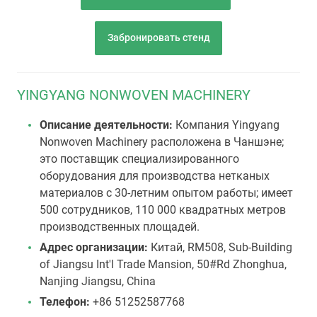
Забронировать стенд
YINGYANG NONWOVEN MACHINERY
Описание деятельности:
Компания Yingyang
Nonwoven Machinery расположена в Чаншэне;
это поставщик специализированного
оборудования для производства нетканых
материалов с 30-летним опытом работы; имеет
500 сотрудников, 110 000 квадратных метров
производственных площадей.
Адрес организации:
Китай, RM508, Sub-Building
of Jiangsu Int'l Trade Mansion, 50#Rd Zhonghua,
Nanjing Jiangsu, China
Телефон:
+86 51252587768