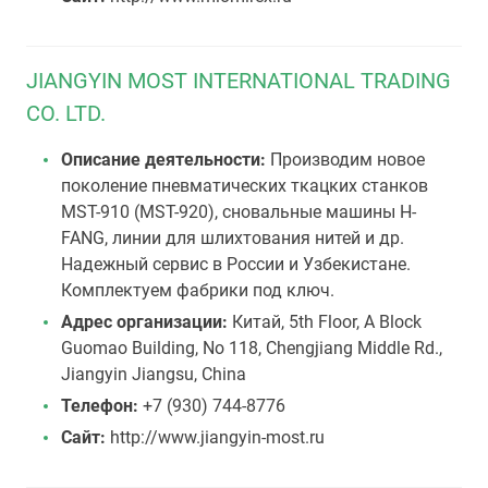
JIANGYIN MOST INTERNATIONAL TRADING
CO. LTD.
Описание деятельности:
Производим новое
поколение пневматических ткацких станков
MST-910 (MST-920), сновальные машины H-
FANG, линии для шлихтования нитей и др.
Надежный сервис в России и Узбекистане.
Комплектуем фабрики под ключ.
Адрес организации:
Китай, 5th Floor, A Block
Guomao Building, No 118, Chengjiang Middle Rd.,
Jiangyin Jiangsu, China
Телефон:
+7 (930) 744-8776
Сайт:
http://www.jiangyin-most.ru