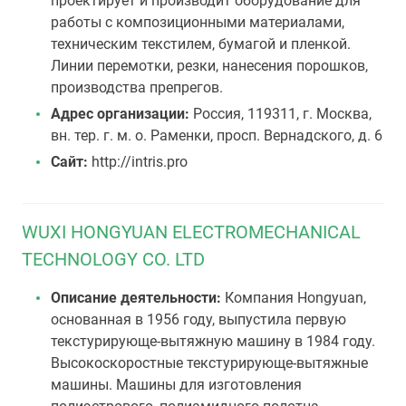
проектирует и производит оборудование для
работы с композиционными материалами,
техническим текстилем, бумагой и пленкой.
Линии перемотки, резки, нанесения порошков,
производства препрегов.
Адрес организации:
Россия, 119311, г. Москва,
вн. тер. г. м. о. Раменки, просп. Вернадского, д. 6
Сайт:
http://intris.pro
WUXI HONGYUAN ELECTROMECHANICAL
TECHNOLOGY CO. LTD
Описание деятельности:
Компания Hongyuan,
основанная в 1956 году, выпустила первую
текстурирующе-вытяжную машину в 1984 году.
Высокоскоростные текстурирующе-вытяжные
машины. Машины для изготовления