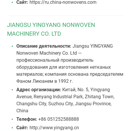
Сайт:
https://ru.china-nonwovens.com
JIANGSU YINGYANG NONWOVEN
MACHINERY CO. LTD
Описание деятельности:
Jiangsu YINGYANG
Nonwoven Machinery Co. Ltd —
профессиональный производитель
оборудования для изготовления нетканых
материалов; компания основана председателем
Фаном Лиюанем в 1992 г.
Адрес организации:
Китай, No. 5, Yingyang
Avenue, Renyang Industrial Park, Zhitang Town,
Changshu City, Suzhou City, Jiangsu Province,
China
Телефон:
+86 051252588888
Сайт:
http://www.yingyang.cn