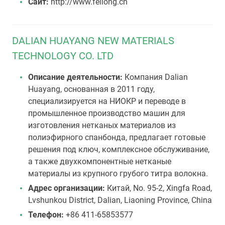
Сайт:
http://www.feilong.cn
DALIAN HUAYANG NEW MATERIALS
TECHNOLOGY CO. LTD
Описание деятельности:
Компания Dalian
Huayang, основанная в 2011 году,
специализируется на НИОКР и переводе в
промышленное производство машин для
изготовления нетканых материалов из
полиэфирного спанбонда, предлагает готовые
решения под ключ, комплексное обслуживание,
а также двухкомпонентные нетканые
материалы из крупного грубого титра волокна.
Адрес организации:
Китай, No. 95-2, Xingfa Road,
Lvshunkou District, Dalian, Liaoning Province, China
Телефон:
+86 411-65853577