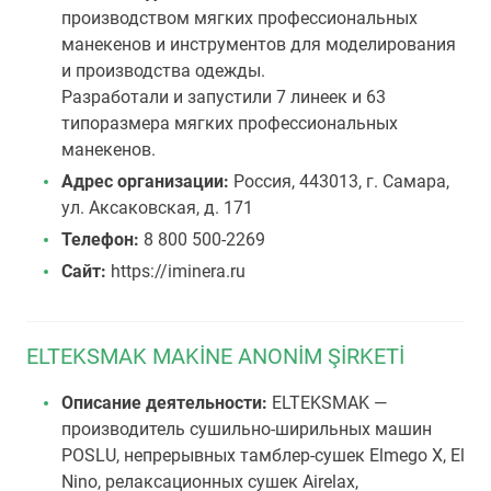
производством мягких профессиональных
манекенов и инструментов для моделирования
и производства одежды.
Разработали и запустили 7 линеек и 63
типоразмера мягких профессиональных
манекенов.
Адрес организации:
Россия, 443013, г. Самара,
ул. Аксаковская, д. 171
Телефон:
8 800 500-2269
Сайт:
https://iminera.ru
ELTEKSMAK MAKİNE ANONİM ŞİRKETİ
Описание деятельности:
ELTEKSMAK —
производитель сушильно-ширильных машин
POSLU, непрерывных тамблер-сушек Elmego X, El
Nino, релаксационных сушек Airelax,