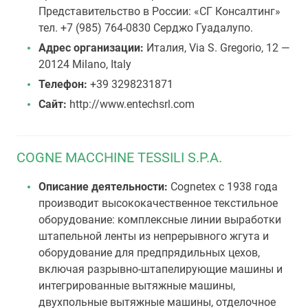
Представительство в России: «СГ Консалтинг»
тел. +7 (985) 764-0830 Серджо Гуадалупо.
Адрес организации:
Италия, Via S. Gregorio, 12 —
20124 Milano, Italy
Телефон:
+39 3298231871
Сайт:
http://www.entechsrl.com
COGNE MACCHINE TESSILI S.P.A.
Описание деятельности:
Cognetex с 1938 года
производит высококачественное текстильное
оборудование: комплексные линии выработки
штапельной ленты из непрерывного жгута и
оборудование для предпрядильных цехов,
включая разрывно-штапелирующие машины и
интегрированные вытяжные машины,
двухпольные вытяжные машины, отделочное