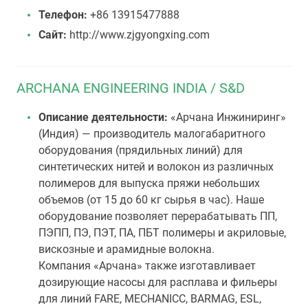
Телефон:
+86 13915477888
Сайт:
http://www.zjgyongxing.com
ARCHANA ENGINEERING INDIA / S&D
Описание деятельности:
«Арчана Инжиниринг»
(Индия) — производитель малогабаритного
оборудования (прядильных линий) для
синтетических нитей и волокон из различных
полимеров для выпуска пряжи небольших
объемов (от 15 до 60 кг сырья в час). Наше
оборудование позволяет перерабатывать ПП,
ПЭПП, ПЭ, ПЭТ, ПА, ПБТ полимеры и акриловые,
вискозные и арамидные волокна.
Компания «Арчана» также изготавливает
дозирующие насосы для расплава и фильеры
для линий FARE, MECHANICC, BARMAG, ESL,