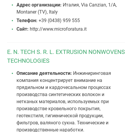
Адрес организации:
Италия, Via Canzian, 1/A,
Montaner (TV), Italy
Телефон:
+39 (0438) 959 555
Сайт:
http://www.microforatura.it
E. N. TECH S. R. L. EXTRUSION NONWOVENS
TECHNOLOGIES
Описание деятельности:
Инжиниринговая
компания концентрирует внимание на
прядильном и кардочесальном процессах
производства синтетических волокон и
нетканых материалов, используемых при
производстве кровельного покрытия,
геотекстиля, гигиенической продукции,
фильтров, валяного сукна. Технические и
производственные наработки.