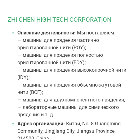
ZHI CHEN HIGH TECH CORPORATION
Описание деятельности:
Мы поставляем:
— машины для прядения частично
ориентированной нити (POY);
— машины для прядения полностью
ориентированной нити (FDY);
— машины для прядения высокопрочной нити
(IDY);
— машины для прядения объемно-жгутовой
нити (BCF);
— машины для двухкомпонентного прядения;
— лабораторные машины для химического
прядения и т. д.
Адрес организации:
Китай, No. 8 Guangming
Community, Jingjiang City, Jiangsu Province,
214500, China