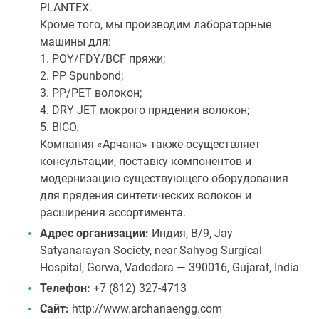
PLANTEX.
Кроме того, мы производим лабораторные
машины для:
1. POY/FDY/BCF пряжи;
2. PP Spunbond;
3. PP/PET волокон;
4. DRY JET мокрого прядения волокон;
5. BICO.
Компания «Арчана» также осуществляет
консультации, поставку компонентов и
модернизацию существующего оборудования
для прядения синтетических волокон и
расширения ассортимента.
Адрес организации:
Индия, B/9, Jay
Satyanarayan Society, near Sahyog Surgical
Hospital, Gorwa, Vadodara — 390016, Gujarat, India
Телефон:
+7 (812) 327-4713
Сайт:
http://www.archanaengg.com