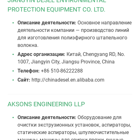
JIANGYIN DESEL ENVIRONMENTAL
PROTECTION EQUIPMENT CO. LTD.
Описание деятельности:
Основное направление
деятельности компании — производство линий
для изготовления полиэфирного штапельного
волокна.
Адрес организации:
Китай, Chengyang RD, No.
1007, Jiangyin City, Jiangsu Province, China
Телефон:
+86 510-86222288
Сайт:
http://chinadesel.en.alibaba.com
AKSONS ENGINEERING LLP
Описание деятельности:
Оборудование для
очистки экструзионных установок, аспираторы,
статические аспираторы, шпулеочистительные
машины, машины для свивки пряжи, ручные