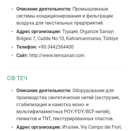
Описание деятельности:
Промышленные
системы кондиционирования и фильтрации
воздуха для текстильных предприятий.
Адрес организации:
Турция, Organize Sanayi
Bolgesi 7, Cadde No:10, Kahramanmaras, Türkiye
Телефон:
+90 3442364400
Сайт:
http://www.temsanair.com
СФ ТЕЧ
Описание деятельности:
Оборудование для
производства синтетических нитей (экструзия,
стабилизация и намотка моно- и
мультифиламентных POY/FDY/BCF-нитей),
геоматов и TNT, текстурированных пластов.
Адрес организации:
Италия, Via Campo dei Fiori,