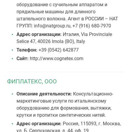
оборудование с сучильным аппаратом и
прядильные машины для длинного
штапельного волокна. Агент в РОССИИ – НАТ
ГРУПП: info@natgroup.ru, +7 (916) 680-7970
Адрес организации:
Италия, Via Provinciale
Selice 47, 40026 Imola (BO), Italy
Телефон:
+39 (0542) 642877
Сайт:
http://www.cognetex.com
ФИПЛАТЕКС, ООО
Описание деятельности:
Консультационно-
маркетинговые услуги по итальянскому
оборудованию для формования, вытяжки,
крутки и пропитки синтетических нитей.
Адрес организации:
Россия, 115093, г. Москва,
ул. Б. Серпуховская, д. 44, оф. 19