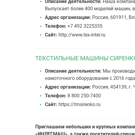
Описание деятельности:
Наша компания
Выпускает более 400 моделей машин, в
Адрес организации:
Россия, 601911, Вл
Телефон:
+7 492 3225335
Сайт:
http://www.tex-inter.ru
ТЕКСТИЛЬНЫЕ МАШИНЫ СИРЕНКО
Описание деятельности:
Мы производим
намоточного оборудования с 2016 года
Адрес организации:
Россия, 454139, г.
Телефон:
8 800 250-7400
Сайт:
https://tmsirenko.ru
Приглашаем небольших и крупных компани
«ИНЛЕГМАШ», а также посетителей-специа