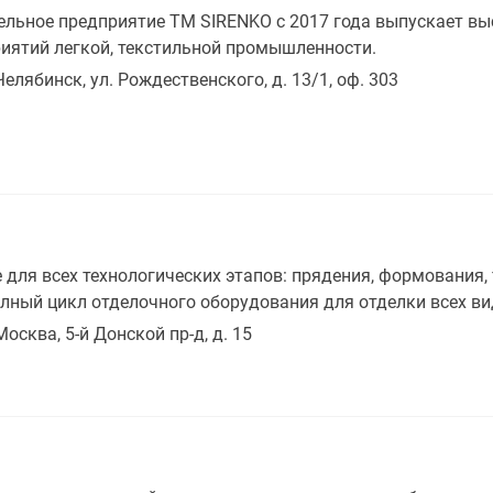
ельное предприятие ТМ SIRENKO с 2017 года выпускает в
иятий легкой, текстильной промышленности.
 Челябинск, ул. Рождественского, д. 13/1, оф. 303
для всех технологических этапов: прядения, формования, 
олный цикл отделочного оборудования для отделки всех ви
Москва, 5-й Донской пр-д, д. 15