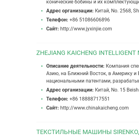
конические бобины и их комплектующи
Адрес организации:
Китай, No. 2568, Sh
Телефон:
+86 51086606896
Сайт:
http://www.jyxinjie.com
ZHEJIANG KAICHENG INTELLIGENT 
Описание деятельности:
Компания спец
Азию, на Ближний Восток, в Америку и
национальными патентами, разрабаты
Адрес организации:
Китай, No. 15 Beish
Телефон:
+86 18888717551
Сайт:
http://www.chinakaicheng.com
ТЕКСТИЛЬНЫЕ МАШИНЫ SIRENKO,