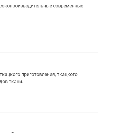
ысокопроизводительные современные
ткацкого приготовления, ткацкого
дов ткани.