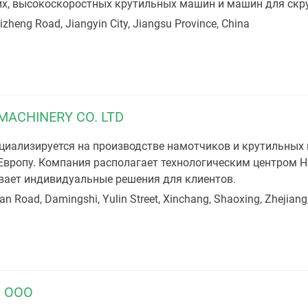
х, высокоскоростных крутильных машин и машин для скр
izheng Road, Jiangyin City, Jiangsu Province, China
MACHINERY CO. LTD
иализируется на производстве намотчиков и крутильных
 Европу. Компания располагает технологическим центром Н
вает индивидуальные решения для клиентов.
an Road, Damingshi, Yulin Street, Xinchang, Shaoxing, Zhejiang
 ООО