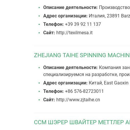
Описание деятельности:
Производство 
Адрес организации:
Италия, 23891 Barzan
Телефон:
+39 39 92 11 137
Сайт:
http://texilmesa.it
ZHEJIANG TAIHE SPINNING MACHINE
Описание деятельности:
Компания зани
специализируемся на разработке, про
Адрес организации:
Китай, East Gaoxin 
Телефон:
+86 576-82723011
Сайт:
http://www.zjtaihe.cn
ССМ ШЭРЕР ШВАЙТЕР МЕТТЛЕР А