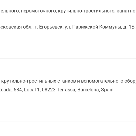
ельного, перемоточного, крутильно-тростильного, канатно
сковская обл., г. Егорьевск, ул. Парижской Коммуны, д. 1Б,
крутильно-тростильных станков и вспомогательного обор
cada, 584, Local 1, 08223 Terrassa, Barcelona, Spain