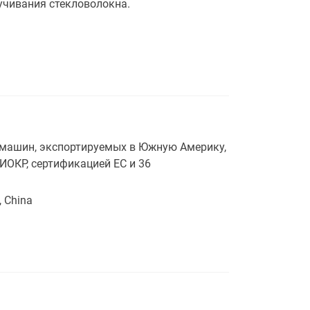
учивания стекловолокна.
 машин, экспортируемых в Южную Америку,
ИОКР, сертификацией ЕС и 36
, China