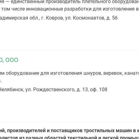
 — единственный производитель плетельного оборудован
 том числе инновационные разработки для изготовления в
адимирская обл., г. Ковров, ул. Космонавтов, д. 5б
, ООО
 оборудование для изготовления шнуров, веревок, канато
.
 Челябинск, ул. Рождественского, д. 13, оф. 108
й, производителей и поставщиков тростильных машин в 
листов из разных областей текстильной и легкой промы