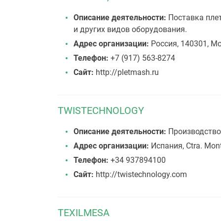
Описание деятельности:
Поставка плет
и других видов оборудования.
Адрес организации:
Россия, 140301, Мо
Телефон:
+7 (917) 563-8274
Сайт:
http://pletmash.ru
TWISTECHNOLOGY
Описание деятельности:
Производство 
Адрес организации:
Испания, Ctra. Mont
Телефон:
+34 937894100
Сайт:
http://twistechnology.com
TEXILMESA