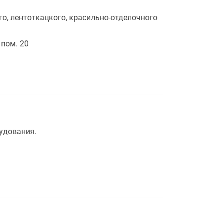
го, лентоткацкого, красильно-отделочного
 пом. 20
удования.