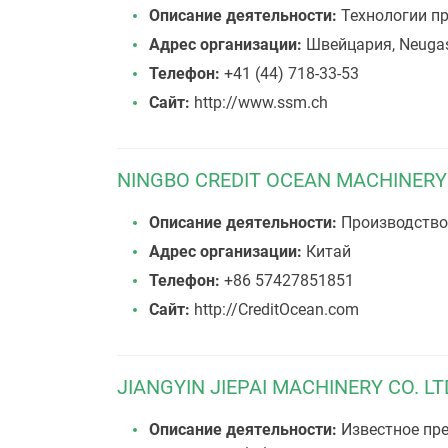
Описание деятельности:
Технологии пр
Адрес организации:
Швейцария, Neugass
Телефон:
+41 (44) 718-33-53
Сайт:
http://www.ssm.ch
NINGBO CREDIT OCEAN MACHINERY 
Описание деятельности:
Производство 
Адрес организации:
Китай
Телефон:
+86 57427851851
Сайт:
http://CreditOcean.com
JIANGYIN JIEPAI MACHINERY CO. LT
Описание деятельности:
Известное пр