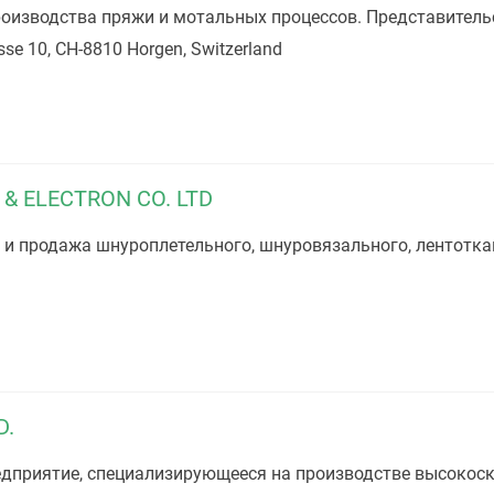
оизводства пряжи и мотальных процессов. Представитель
e 10, CH-8810 Horgen, Switzerland
& ELECTRON CO. LTD
и продажа шнуроплетельного, шнуровязального, лентотка
D.
едприятие, специализирующееся на производстве высокос