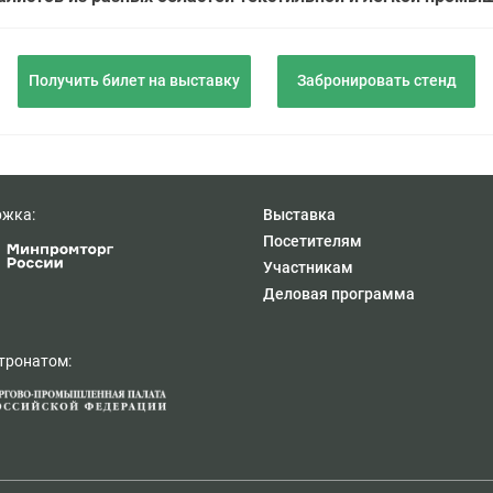
Получить билет на выставку
Забронировать стенд
ржка:
Выставка
Посетителям
Участникам
Деловая программа
тронатом: