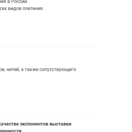
ия в России.
сех видов плетения.
в, нитей, а также сопутствующего
качестве экспонентов выставки
шленности
.