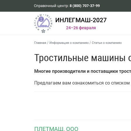
Справочный центр:
8 (800) 707-37-99
ИНЛЕГМАШ-2027
24–26 февраля
Главная
/
Информация о компаниях
/
Статьи о компаниях
Тростильные машины 
Многие производители и поставщики тро
Предлагаем вам ознакомиться со списком 
ПЛЕТМАШ, ООО