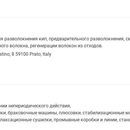
я разволокнения кип, предварительного разволокнения, см
ого волокна, регенерации волокон из отходов.
ino, 8 59100 Prato, Italy
ии непериодического действия,
ки, браковочные машины, плюсовки, стабилизационные м
елаксационные сушилки, промывные коробки и линии, стан