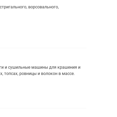
тригального, ворсовального,
уги и сушильные машины для крашения и
, топсах, ровницы и волокон в массе.