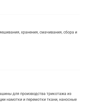
ешивания, хранения, смачивания, сбора и
ашины для производства трикотажа из
ции намотки и перемотки ткани, наносные