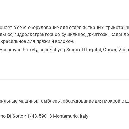
ает в себя оборудование для отделки тканых, трикотажны
льное, гидроэкстракторное, сушильное, джиггеры, каландр
 красильное для пряжи и волокон.
yanarayan Society, near Sahyog Surgical Hospital, Gorwa, Vado
ильные машины, тамблеры, оборудование для мокрой отд
no Di Sotto 41/43, 59013 Montemurlo, Italy