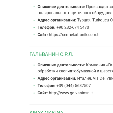
Описание деятельности:
Производство 
полировального, щеточного оборудован
Адрес организации:
Турция, Turkgucu OS
Телефон:
+90 282-674 5470
Сайт:
https://sermekatronik.com.tr
ГАЛЬВАНИН С.Р.Л.
Описание деятельности:
Компания «Гал
обработки хлопчатобумажной и шерстян
Адрес организации:
Италия, Via Dell\'In
Телефон:
+39 (044) 5637507
Сайт:
http://www.galvaninsrl.it
KIRAY MAKINA