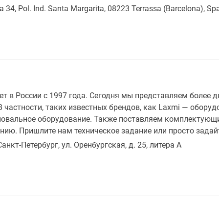
a 34, Pol. Ind. Santa Margarita, 08223 Terrassa (Barcelona), Sp
т в России с 1997 года. Сегодня мы представляем более 
 частности, таких известных брендов, как Laxmi — оборуд
сновальное оборудование. Также поставляем комплектующи
ию. Пришлите нам техническое задание или просто задай
Санкт-Петербург, ул. Оренбургская, д. 25, литера А