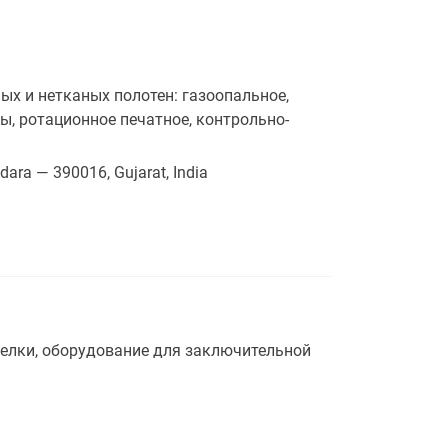
х и нетканых полотен: газоопальное,
ы, ротационное печатное, контрольно-
dara — 390016, Gujarat, India
елки, оборудование для заключительной