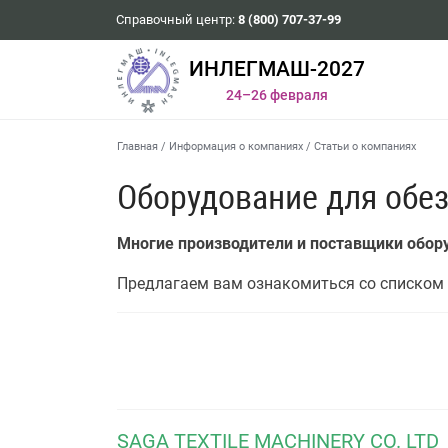
Справочный центр:
8 (800) 707-37-99
ИНЛЕГМАШ-2027
24–26 февраля
Главная
/
Информация о компаниях
/
Статьи о компаниях
Оборудование для обе
Многие производители и поставщики обо
Предлагаем вам ознакомиться со списком 
SAGA TEXTILE MACHINERY CO. LTD