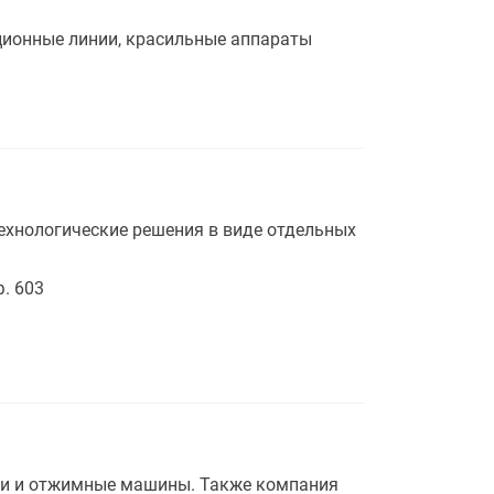
ционные линии, красильные аппараты
технологические решения в виде отдельных
ф. 603
ки и отжимные машины. Также компания