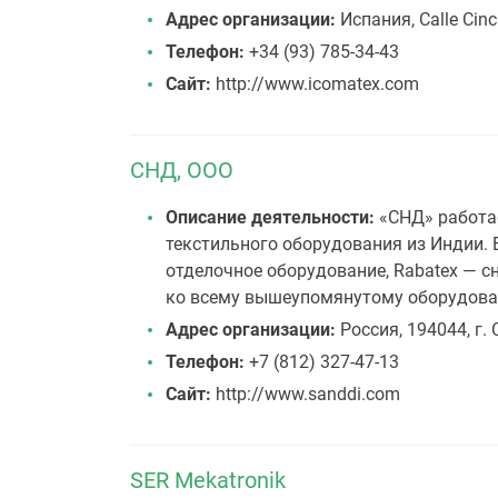
Адрес организации:
Испания, Calle Cinc
Телефон:
+34 (93) 785-34-43
Сайт:
http://www.icomatex.com
СНД, ООО
Описание деятельности:
«СНД» работае
текстильного оборудования из Индии. В
отделочное оборудование, Rabatex — 
ко всему вышеупомянутому оборудован
Адрес организации:
Россия, 194044, г. 
Телефон:
+7 (812) 327-47-13
Сайт:
http://www.sanddi.com
SER Mekatronik