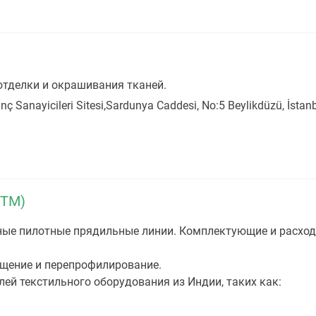
тделки и окрашивания тканей.
inç Sanayicileri Sitesi,Sardunya Caddesi, No:5 Beylikdüzü, İstanb
 TM)
ые пилотные прядильные линии. Комплектующие и расход
ащение и перепрофилирование.
ей текстильного оборудования из Индии, таких как: