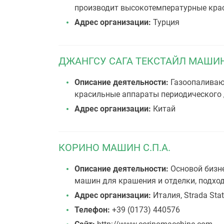
производит высокотемпературные кра
Адрес организации:
Турция
ДЖАНГСУ САГА ТЕКСТАЙЛ МАШИН
Описание деятельности:
Газоопаливаю
красильные аппараты периодического 
Адрес организации:
Китай
КОРИНО МАШИН С.П.А.
Описание деятельности:
Основой бизне
машин для крашения и отделки, подхо
Адрес организации:
Италия, Strada Stata
Телефон:
+39 (0173) 440576