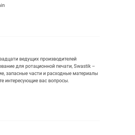
ain
двадцати ведущих производителей
ование для ротационной печати, Swastik –
е, запасные части и расходные материалы
те интересующие вас вопросы.