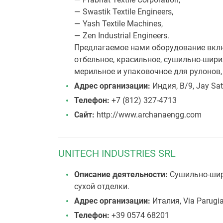
— Swastik Textile Engineers,
— Yash Textile Machines,
— Zen Industrial Engineers.
Предлагаемое нами оборудование включ
отбельное, красильное, сушильно-шири
мерильное и упаковочное для рулонов,
Адрес организации:
Индия, B/9, Jay Sat
Телефон:
+7 (812) 327-4713
Сайт:
http://www.archanaengg.com
UNITECH INDUSTRIES SRL
Описание деятельности:
Сушильно-шир
сухой отделки.
Адрес организации:
Италия, Via Parugia
Телефон:
+39 0574 68201