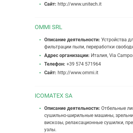
Сайт:
http://www.unitech.it
OMMI SRL
Описание деятельности:
Устройства дл
фильтрации пыли, переработки свободн
Адрес организации:
Италия, Via Campost
Телефон:
+39 574 571964
Сайт:
http://www.ommi.it
ICOMATEX SA
Описание деятельности:
Отбельные лин
сушильно-ширильные машины, зрельни
вискозы, релаксационные сушилки, пр
узлы.