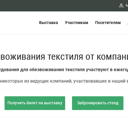
М
Выставка
Участникам
Посетителям
звоживания текстиля от компан
рудования для обезвоживания текстиля участвуют в еже
некоторых из ведущих компаний, участвовавших в нашей 
Получить билет на выставку
Забронировать стенд