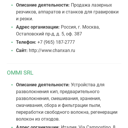
Описание деятельности:
Продажа лазерных
резчиков, аппаратов и станков для гравировки
и резки.
Адрес организации:
Россия, г. Москва,
Остаповский пр-д, д. 5, оф. 387
Телефон:
+7 (965) 187-2777
Сайт:
http://www.chanxan.ru
OMMI SRL
Описание деятельности:
Устройства для
разволокнения кип, предварительного
разволокнения, смешивания, хранения,
смачивания, сбора и фильтрации пыли,
переработки свободного волокна, регенерации
волокон из отходов.
Адрес организации:
Италия, Via Campostino, 8