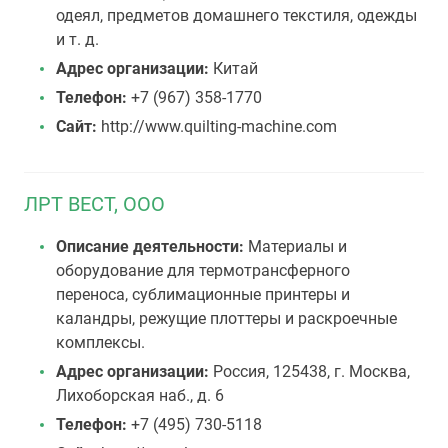
одеял, предметов домашнего текстиля, одежды
и т. д.
Адрес организации:
Китай
Телефон:
+7 (967) 358-1770
Сайт:
http://www.quilting-machine.com
ЛРТ ВЕСТ, ООО
Описание деятельности:
Материалы и
оборудование для термотрансферного
переноса, сублимационные принтеры и
каландры, режущие плоттеры и раскроечные
комплексы.
Адрес организации:
Россия, 125438, г. Москва,
Лихоборская наб., д. 6
Телефон:
+7 (495) 730-5118