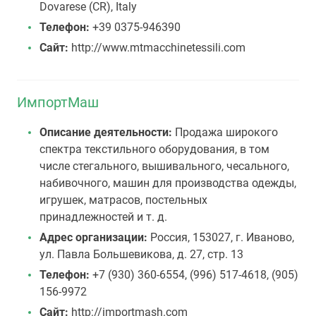
Dovarese (CR), Italy
Телефон:
+39 0375-946390
Сайт:
http://www.mtmacchinetessili.com
ИмпортМаш
Описание деятельности:
Продажа широкого
спектра текстильного оборудования, в том
числе стегального, вышивального, чесального,
набивочного, машин для производства одежды,
игрушек, матрасов, постельных
принадлежностей и т. д.
Адрес организации:
Россия, 153027, г. Иваново,
ул. Павла Большевикова, д. 27, стр. 13
Телефон:
+7 (930) 360-6554, (996) 517-4618, (905)
156-9972
Сайт:
http://importmash.com