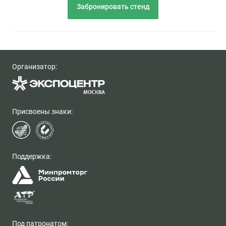
Забронировать стенд
Организатор:
Присвоены знаки:
Поддержка:
Под патронатом: