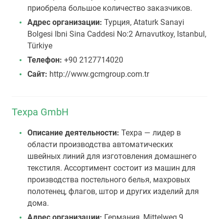
приобрела большое количество заказчиков.
Адрес организации:
Турция, Ataturk Sanayi
Bolgesi Ibni Sina Caddesi No:2 Arnavutkoy, Istanbul,
Türkiye
Телефон:
+90 2127714020
Сайт:
http://www.gcmgroup.com.tr
Texpa GmbH
Описание деятельности:
Texpa — лидер в
области производства автоматических
швейных линий для изготовления домашнего
текстиля. Ассортимент состоит из машин для
производства постельного белья, махровых
полотенец, флагов, штор и других изделий для
дома.
Адрес организации:
Германия, Mittelweg 9,