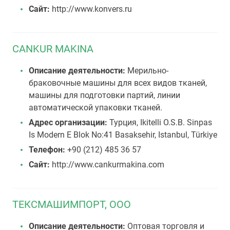
Сайт:
http://www.konvers.ru
CANKUR MAKINA
Описание деятельности:
Мерильно-
браковочные машины для всех видов тканей,
машины для подготовки партий, линии
автоматической упаковки тканей.
Адрес организации:
Турция, Ikitelli O.S.B. Sinpas
Is Modern E Blok No:41 Basaksehir, Istanbul, Türkiye
Телефон:
+90 (212) 485 36 57
Сайт:
http://www.cankurmakina.com
ТЕКСМАШИМПОРТ, ООО
Описание деятельности:
Оптовая торговля и