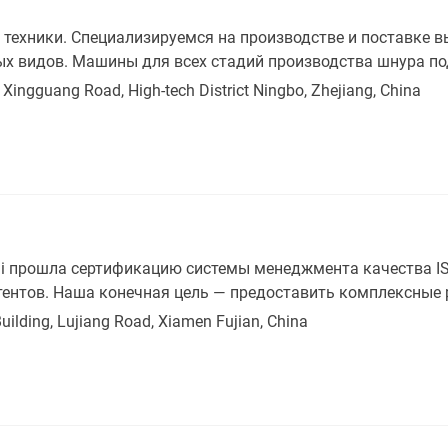
техники. Специализируемся на производстве и поставке 
х видов. Машины для всех стадий производства шнура по
 Xingguang Road, High-tech District Ningbo, Zhejiang, China
i прошла сертификацию системы менеджмента качества IS
атентов. Наша конечная цель — предоставить комплексные
Building, Lujiang Road, Xiamen Fujian, China