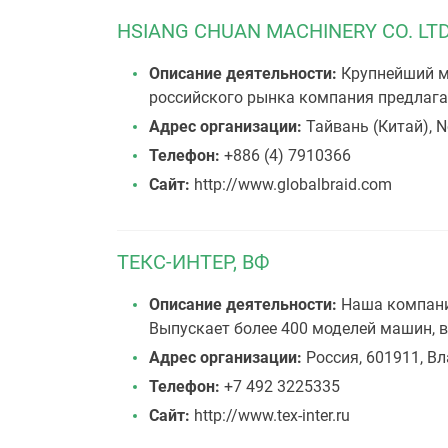
HSIANG CHUAN MACHINERY CO. LTD
Описание деятельности:
Крупнейший ми
российского рынка компания предлагае
Адрес организации:
Тайвань (Китай), N
Телефон:
+886 (4) 7910366
Сайт:
http://www.globalbraid.com
ТЕКС-ИНТЕР, ВФ
Описание деятельности:
Наша компания
Выпускает более 400 моделей машин, в
Адрес организации:
Россия, 601911, Вл
Телефон:
+7 492 3225335
Сайт:
http://www.tex-inter.ru