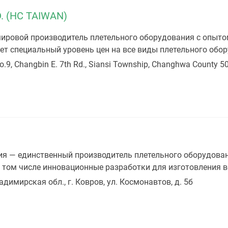
. (HC TAIWAN)
ровой производитель плетельного оборудования с опытом
т специальный уровень цен на все виды плетельного обо
o.9, Changbin E. 7th Rd., Siansi Township, Changhwa County 5
 — единственный производитель плетельного оборудован
 том числе инновационные разработки для изготовления в
адимирская обл., г. Ковров, ул. Космонавтов, д. 5б