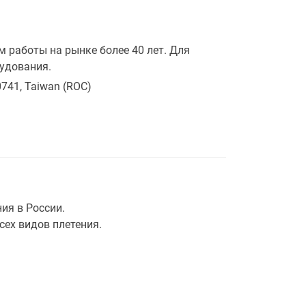
 работы на рынке более 40 лет. Для
рудования.
0741, Taiwan (ROC)
ия в России.
сех видов плетения.