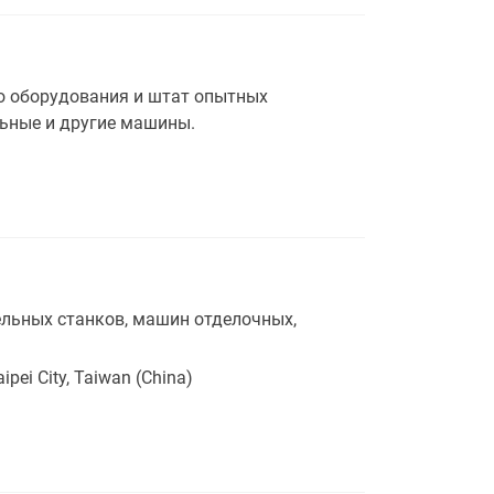
 оборудования и штат опытных
льные и другие машины.
льных станков, машин отделочных,
ipei City, Taiwan (China)