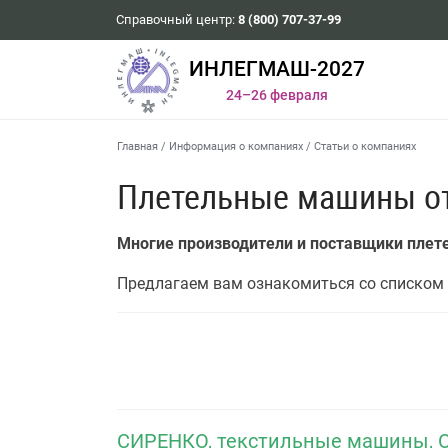
Справочный центр:
8 (800) 707-37-99
ИНЛЕГМАШ-2027
24–26 февраля
Главная
/
Информация о компаниях
/
Статьи о компаниях
Плетельные машины о
Многие производители и поставщики пле
Предлагаем вам ознакомиться со списком 
СИРЕНКО, текстильные машины, 