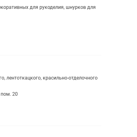
екоративных для рукоделия, шнурков для
го, лентоткацкого, красильно-отделочного
 пом. 20