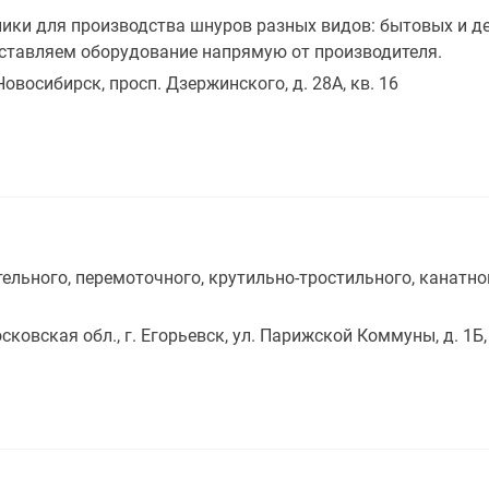
ики для производства шнуров разных видов: бытовых и д
оставляем оборудование напрямую от производителя.
 Новосибирск, просп. Дзержинского, д. 28А, кв. 16
ельного, перемоточного, крутильно-тростильного, канатно
сковская обл., г. Егорьевск, ул. Парижской Коммуны, д. 1Б,