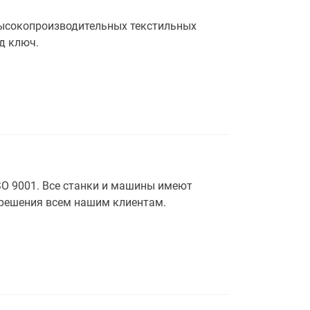
высокопроизводительных текстильных
д ключ.
O 9001. Все станки и машины имеют
 решения всем нашим клиентам.