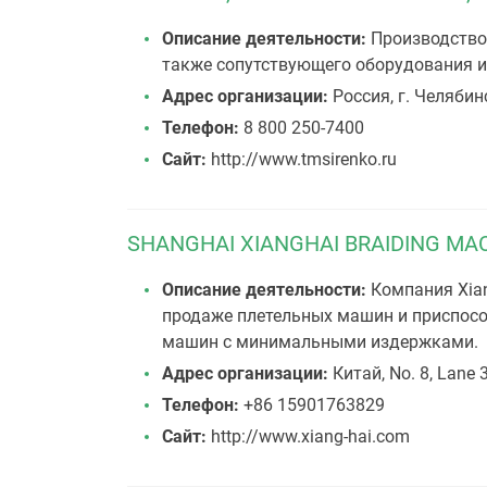
Описание деятельности:
Производство 
также сопутствующего оборудования 
Адрес организации:
Россия, г. Челябинс
Телефон:
8 800 250-7400
Сайт:
http://www.tmsirenko.ru
SHANGHAI XIANGHAI BRAIDING MAC
Описание деятельности:
Компания Xian
продаже плетельных машин и приспосо
машин с минимальными издержками.
Адрес организации:
Китай, No. 8, Lane 
Телефон:
+86 15901763829
Сайт:
http://www.xiang-hai.com