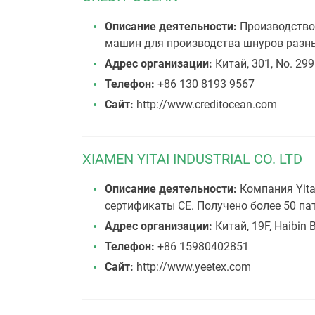
Описание деятельности:
Производство 
машин для производства шнуров разны
Адрес организации:
Китай, 301, No. 299
Телефон:
+86 130 8193 9567
Сайт:
http://www.creditocean.com
XIAMEN YITAI INDUSTRIAL CO. LTD
Описание деятельности:
Компания Yita
сертификаты CE. Получено более 50 п
Адрес организации:
Китай, 19F, Haibin 
Телефон:
+86 15980402851
Сайт:
http://www.yeetex.com