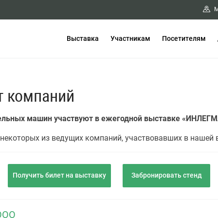
М
Выставка
Участникам
Посетителям
т компаний
тельных машин участвуют в ежегодной выставке «ИНЛЕГ
некоторых из ведущих компаний, участвовавших в нашей 
Получить билет на выставку
Забронировать стенд
ООО