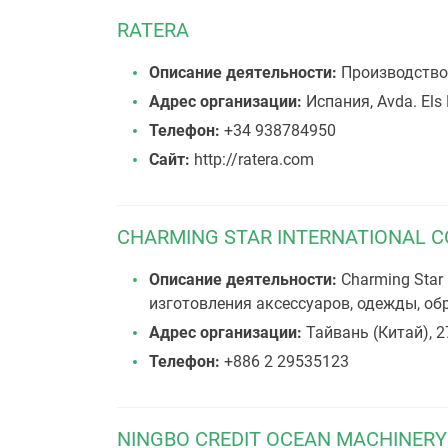
RATERA
Описание деятельности:
Производство 
Адрес организации:
Испания, Avda. Els 
Телефон:
+34 938784950
Сайт:
http://ratera.com
CHARMING STAR INTERNATIONAL CO
Описание деятельности:
Charming Star
изготовления аксессуаров, одежды, об
Адрес организации:
Тайвань (Китай), 27
Телефон:
+886 2 29535123
NINGBO CREDIT OCEAN MACHINERY 