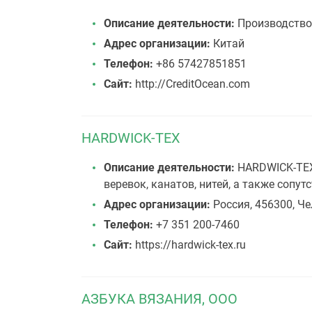
Описание деятельности:
Производство 
Адрес организации:
Китай
Телефон:
+86 57427851851
Сайт:
http://CreditOcean.com
HARDWICK-TEX
Описание деятельности:
HARDWICK-TEX 
веревок, канатов, нитей, а также соп
Адрес организации:
Россия, 456300, Че
Телефон:
+7 351 200-7460
Сайт:
https://hardwick-tex.ru
АЗБУКА ВЯЗАНИЯ, ООО