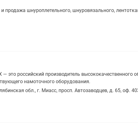
и продажа шнуроплетельного, шнуровязального, лентотка
— это российский производитель высококачественного о
утствующего намоточного оборудования.
лябинская обл., г. Миасс, просп. Автозаводцев, д. 65, оф. 40