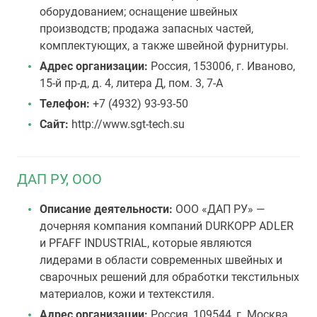
оборудованием; оснащение швейных
производств; продажа запасных частей,
комплектующих, а также швейной фурнитуры.
Адрес организации:
Россия, 153006, г. Иваново,
15-й пр-д, д. 4, литера Д, пом. 3, 7-А
Телефон:
+7 (4932) 93-93-50
Сайт:
http://www.sgt-tech.su
ДАП РУ, ООО
Описание деятельности:
ООО «ДАП РУ» —
дочерняя компания компаний DURKOPP ADLER
и PFAFF INDUSTRIAL, которые являются
лидерами в области современных швейных и
сварочных решений для обработки текстильных
материалов, кожи и техтекстиля.
Адрес организации:
Россия, 109544, г. Москва,