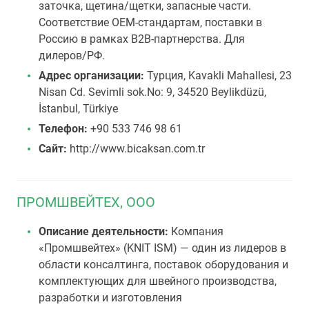
заточка, щетина/щетки, запасные части.
Соответствие OEM-стандартам, поставки в
Россию в рамках B2B-партнерства. Для
дилеров/РФ.
Адрес организации:
Турция, Kavakli Mahallesi, 23
Nisan Cd. Sevimli sok.No: 9, 34520 Beylikdüzü,
İstanbul, Türkiye
Телефон:
+90 533 746 98 61
Сайт:
http://www.bicaksan.com.tr
ПРОМШВЕЙТЕХ, ООО
Описание деятельности:
Компания
«Промшвейтех» (KNIT ISM) — один из лидеров в
области консалтинга, поставок оборудования и
комплектующих для швейного производства,
разработки и изготовления