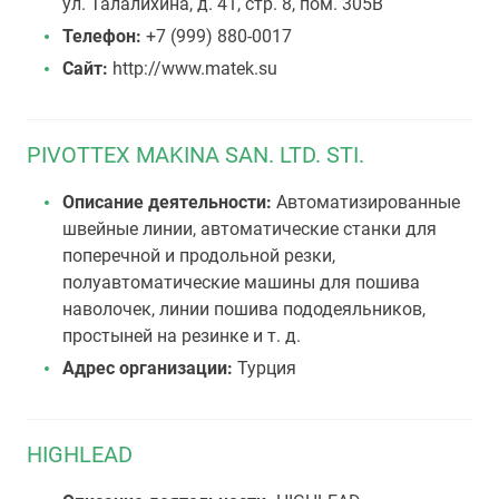
ул. Талалихина, д. 41, стр. 8, пом. 305В
Телефон:
+7 (999) 880-0017
Сайт:
http://www.matek.su
PIVOTTEX MAKINA SAN. LTD. STI.
Описание деятельности:
Автоматизированные
швейные линии, автоматические станки для
поперечной и продольной резки,
полуавтоматические машины для пошива
наволочек, линии пошива пододеяльников,
простыней на резинке и т. д.
Адрес организации:
Турция
HIGHLEAD