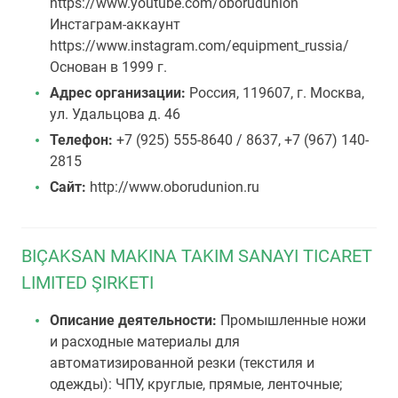
https://www.youtube.com/oborudunion
Инстаграм-аккаунт
https://www.instagram.com/equipment_russia/
Основан в 1999 г.
Адрес организации:
Россия, 119607, г. Москва,
ул. Удальцова д. 46
Телефон:
+7 (925) 555-8640 / 8637, +7 (967) 140-
2815
Сайт:
http://www.oborudunion.ru
BIÇAKSAN MAKINA TAKIM SANAYI TICARET
LIMITED ŞIRKETI
Описание деятельности:
Промышленные ножи
и расходные материалы для
автоматизированной резки (текстиля и
одежды): ЧПУ, круглые, прямые, ленточные;