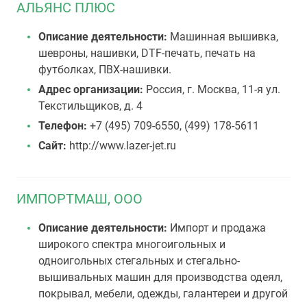
АЛЬЯНС ПЛЮС
Описание деятельности:
Машинная вышивка,
шевроны, нашивки, DTF-печать, печать на
футболках, ПВХ-нашивки.
Адрес организации:
Россия, г. Москва, 11-я ул.
Текстильщиков, д. 4
Телефон:
+7 (495) 709-6550, (499) 178-5611
Сайт:
http://www.lazer-jet.ru
ИМПОРТМАШ, ООО
Описание деятельности:
Импорт и продажа
широкого спектра многоигольных и
одноигольных стегальных и стегально-
вышивальных машин для производства одеял,
покрывал, мебели, одежды, галантереи и другой