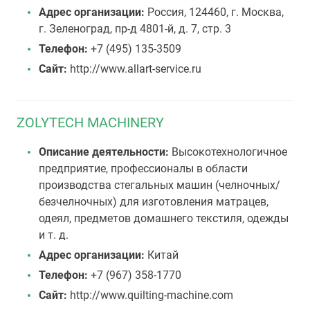
Адрес организации:
Россия, 124460, г. Москва,
г. Зеленоград, пр-д 4801-й, д. 7, стр. 3
Телефон:
+7 (495) 135-3509
Сайт:
http://www.allart-service.ru
ZOLYTECH MACHINERY
Описание деятельности:
Высокотехнологичное
предприятие, профессионалы в области
производства стегальных машин (челночных/
безчелночных) для изготовления матрацев,
одеял, предметов домашнего текстиля, одежды
и т. д.
Адрес организации:
Китай
Телефон:
+7 (967) 358-1770
Сайт:
http://www.quilting-machine.com