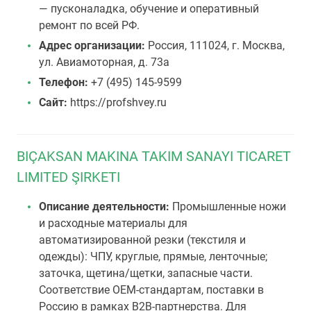
— пусконаладка, обучение и оперативный
ремонт по всей РФ.
Адрес организации:
Россия, 111024, г. Москва,
ул. Авиамоторная, д. 73а
Телефон:
+7 (495) 145-9599
Сайт:
https://profshvey.ru
BIÇAKSAN MAKINA TAKIM SANAYI TICARET
LIMITED ŞIRKETI
Описание деятельности:
Промышленные ножи
и расходные материалы для
автоматизированной резки (текстиля и
одежды): ЧПУ, круглые, прямые, ленточные;
заточка, щетина/щетки, запасные части.
Соответствие OEM-стандартам, поставки в
Россию в рамках B2B-партнерства. Для