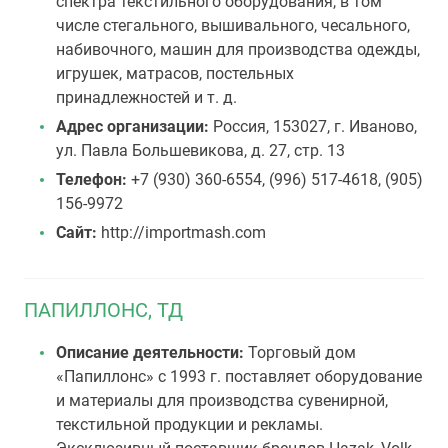
спектра текстильного оборудования, в том
числе стегального, вышивального, чесального,
набивочного, машин для производства одежды,
игрушек, матрасов, постельных
принадлежностей и т. д.
Адрес организации:
Россия, 153027, г. Иваново,
ул. Павла Большевикова, д. 27, стр. 13
Телефон:
+7 (930) 360-6554, (996) 517-4618, (905)
156-9972
Сайт:
http://importmash.com
ПАПИЛЛОНС, ТД
Описание деятельности:
Торговый дом
«Папиллонс» с 1993 г. поставляет оборудование
и материалы для производства сувенирной,
текстильной продукции и рекламы.