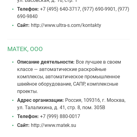
ул. Басовская, д. 16, стр. 1
Телефон:
+7 (495) 640-3717, (977) 690-9901, (977)
690-9840
Сайт:
http://www.ultra-s.com/kontakty
МАТЕК, ООО
Описание деятельности:
Все лучшее в своем
классе — автоматические раскройные
комплексы, автоматическое промышленное
швейное оборудование, САПР, комплексные
проекты.
Адрес организации:
Россия, 109316, г. Москва,
ул. Талалихина, д. 41, стр. 8, пом. 305В
Телефон:
+7 (999) 880-0017
Сайт:
http://www.matek.su