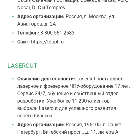
Эксклюзивный поставщик брендов Hazak, Volk,
Nocai, DLC и Tempres.
Адрес организации:
Россия, г. Москва, ул.
Авиаторов, д. 2А
Телефон:
8 800 551-2583
Сайт:
https://tdppl.ru
LASERCUT
Описание деятельности:
Lasercut поставляет
лазерное и фрезерное ЧПУ-оборудование 17 лет.
Сервис 24/7, обучение и собственный отдел
разработки. Уже более 11 200 клиентов
выбрали Lasercut для успешного развития
своего бизнеса.
Адрес организации:
Россия, 196105, г. Санкт-
Петербург, Витебский просп., д. 11, литера А