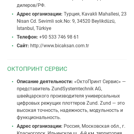
дилеров/РФ.
Адрес организации:
Турция, Kavakli Mahallesi, 23
Nisan Cd. Sevimli sok.No: 9, 34520 Beylikdüzü,
İstanbul, Türkiye
Телефон:
+90 533 746 98 61
Сайт:
http://www.bicaksan.com.tr
ОКТОПРИНТ СЕРВИС
Описание деятельности:
«ОктоПринт Сервис» —
представитель ZundSystemtechnik AG,
швейцарского производителя универсальных
цифровых режущих плоттеров Zund. Zund — это
высокая точность, надежность, модульность и
функциональность.
Адрес организации:
Россия, Московская обл., г.
Красногорск, Ильинское ш., 4-й км, территория