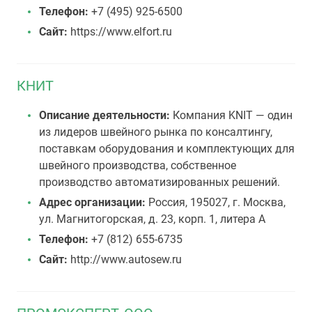
Телефон:
+7 (495) 925-6500
Сайт:
https://www.elfort.ru
КНИТ
Описание деятельности:
Компания KNIT — один
из лидеров швейного рынка по консалтингу,
поставкам оборудования и комплектующих для
швейного производства, собственное
производство автоматизированных решений.
Адрес организации:
Россия, 195027, г. Москва,
ул. Магнитогорская, д. 23, корп. 1, литера А
Телефон:
+7 (812) 655-6735
Сайт:
http://www.autosew.ru