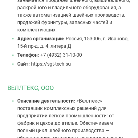
занимается продажей швейного, вышивального,
раскройного и гладильного оборудования, а
также автоматизацией швейных производств,
продажей фурнитуры, запасных частей и
комплектующих.
Адрес организации:
Россия, 153006, г. Иваново,
15-й пр-д, д. 4, литера Д
Телефон:
+7 (4932) 31-10-00
Сайт:
https://sgt-tech.su
ВЕЛЛТЕКС, ООО
Описание деятельности:
«Веллтекс» —
поставщик комплексных решений для
предприятий легкой промышленности: от
фабрик и цехов до ателье. Обеспечиваем
полный цикл швейного производства —
оборудование, материалы, запчасти и сервис.