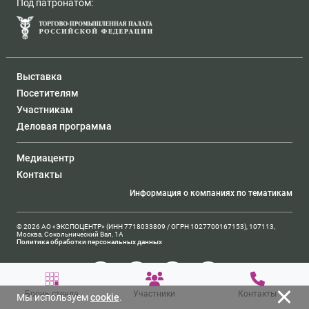
Под патронатом:
Выставка
Посетителям
Участникам
Деловая программа
Медиацентр
Контакты
Информация о компаниях по тематикам
© 2026 АО «ЭКСПОЦЕНТР» (ИНН 7718033809 / ОГРН 1027700167153), 107113,
Москва, Сокольнический Вал, 1А
Политика обработки персональных данных
Бронь стенда
Участники
Контакты
Мы используем
cookie
.