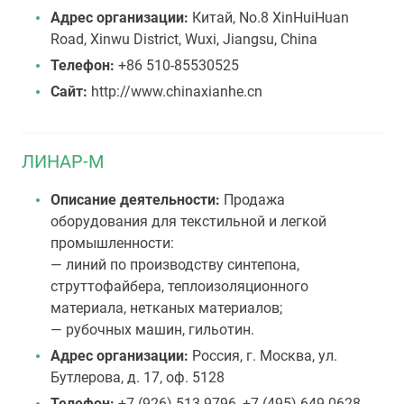
Адрес организации:
Китай, No.8 XinHuiHuan
Road, Xinwu District, Wuxi, Jiangsu, China
Телефон:
+86 510-85530525
Сайт:
http://www.chinaxianhe.cn
ЛИНАР-М
Описание деятельности:
Продажа
оборудования для текстильной и легкой
промышленности:
— линий по производству синтепона,
струттофайбера, теплоизоляционного
материала, нетканых материалов;
— рубочных машин, гильотин.
Адрес организации:
Россия, г. Москва, ул.
Бутлерова, д. 17, оф. 5128
Телефон:
+7 (926) 513-9796, +7 (495) 649-0628