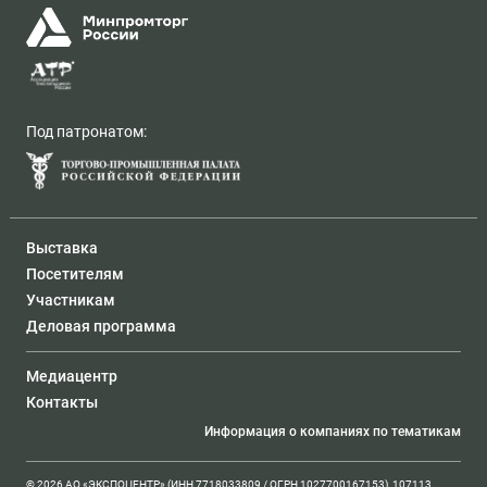
Под патронатом:
Выставка
Посетителям
Участникам
Деловая программа
Медиацентр
Контакты
Информация о компаниях по тематикам
© 2026 АО «ЭКСПОЦЕНТР» (ИНН 7718033809 / ОГРН 1027700167153), 107113,