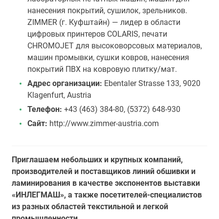
нанесения покрытий, сушилок, зрельников.
ZIMMER (г. Куфштайн) — лидер в области
цифровых принтеров COLARIS, печати
CHROMOJET для высоковорсовых материалов,
машин промывки, сушки ковров, нанесения
покрытий ПВХ на ковровую плитку/мат.
Адрес организации:
Ebentaler Strasse 133, 9020
Klagenfurt, Austria
Телефон:
+43 (463) 384-80, (5372) 648-930
Сайт:
http://www.zimmer-austria.com
Приглашаем небольших и крупных компаний,
производителей и поставщиков линий обшивки и
ламинирования в качестве экспонентов выставки
«ИНЛЕГМАШ», а также посетителей-специалистов
из разных областей текстильной и легкой
промышленности
.