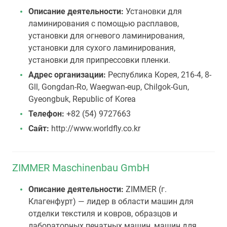
Описание деятельности:
Установки для
ламинирования с помощью расплавов,
установки для огневого ламинирования,
установки для сухого ламинирования,
установки для припрессовки пленки.
Адрес организации:
Республика Корея, 216-4, 8-
Gll, Gongdan-Ro, Waegwan-eup, Chilgok-Gun,
Gyeongbuk, Republic of Korea
Телефон:
+82 (54) 9727663
Сайт:
http://www.worldfly.co.kr
ZIMMER Maschinenbau GmbH
Описание деятельности:
ZIMMER (г.
Клагенфурт) — лидер в области машин для
отделки текстиля и ковров, образцов и
лабораторных печатных машин, машин для