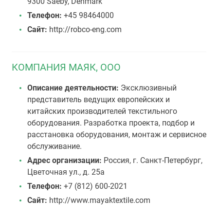
9300 Saeby, Denmark
Телефон:
+45 98464000
Сайт:
http://robco-eng.com
КОМПАНИЯ МАЯК, ООО
Описание деятельности:
Эксклюзивный
представитель ведущих европейских и
китайских производителей текстильного
оборудования. Разработка проекта, подбор и
расстановка оборудования, монтаж и сервисное
обслуживание.
Адрес организации:
Россия, г. Санкт-Петербург,
Цветочная ул., д. 25а
Телефон:
+7 (812) 600-2021
Сайт:
http://www.mayaktextile.com