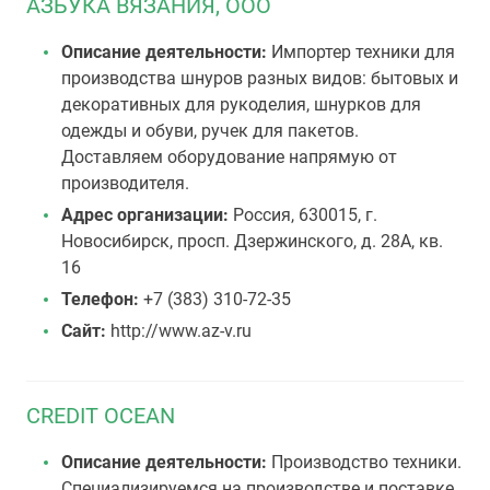
АЗБУКА ВЯЗАНИЯ, ООО
Описание деятельности:
Импортер техники для
производства шнуров разных видов: бытовых и
декоративных для рукоделия, шнурков для
одежды и обуви, ручек для пакетов.
Доставляем оборудование напрямую от
производителя.
Адрес организации:
Россия, 630015, г.
Новосибирск, просп. Дзержинского, д. 28А, кв.
16
Телефон:
+7 (383) 310-72-35
Сайт:
http://www.az-v.ru
CREDIT OCEAN
Описание деятельности:
Производство техники.
Специализируемся на производстве и поставке