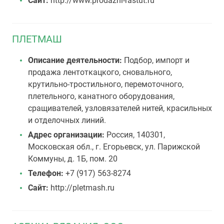
Сайт:
http://www.prodazhi-rastut.ru
ПЛЕТМАШ
Описание деятельности:
Подбор, импорт и
продажа лентоткацкого, сновального,
крутильно-тростильного, перемоточного,
плетельного, канатного оборудования,
сращивателей, узловязателей нитей, красильных
и отделочных линий.
Адрес организации:
Россия, 140301,
Московская обл., г. Егорьевск, ул. Парижской
Коммуны, д. 1Б, пом. 20
Телефон:
+7 (917) 563-8274
Сайт:
http://pletmash.ru