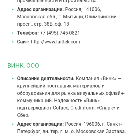
промышленности и строительства.
Адрес организации:
Россия, 141006,
Московская обл., г. Мытищи, Олимпийский
просп., стр. 38Б, оф. 13
Телефон:
+7 (495) 745-0821
Сайт:
http://www.laittek.com
ВИНК, ООО
Описание деятельности:
Компания «Винк» —
крупнейший поставщик материалов и
оборудования для рынка визуальных офлайн-
коммуникаций. Надежность «Винк»
подтверждают Coface, Credinform, «Cпарк» и
Сбер.
Адрес организации:
Россия, 196006, г. Санкт-
Петербург, вн. тер. г. м. о. Московская Застава,