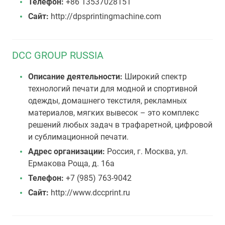
Телефон:
+86 13537028151
Сайт:
http://dpsprintingmachine.com
DCC GROUP RUSSIA
Описание деятельности:
Широкий спектр
технологий печати для модной и спортивной
одежды, домашнего текстиля, рекламных
материалов, мягких вывесок – это комплекс
решений любых задач в трафаретной, цифровой
и сублимационной печати.
Адрес организации:
Россия, г. Москва, ул.
Ермакова Роща, д. 16а
Телефон:
+7 (985) 763-9042
Сайт:
http://www.dccprint.ru