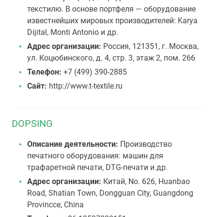
текстилю. В основе портфеля — оборудование
известнейших мировых производителей: Karya
Dijital, Monti Antonio и др.
Адрес организации:
Россия, 121351, г. Москва,
ул. Коцюбинского, д. 4, стр. 3, этаж 2, пом. 266
Телефон:
+7 (499) 390-2885
Сайт:
http://www.t-textile.ru
DOPSING
Описание деятельности:
Производство
печатного оборудования: машин для
трафаретной печати, DTG-печати и др.
Адрес организации:
Китай, No. 626, Huanbao
Road, Shatian Town, Dongguan City, Guangdong
Provincce, China