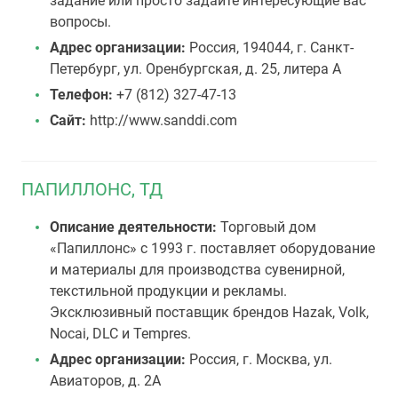
задание или просто задайте интересующие вас
вопросы.
Адрес организации:
Россия, 194044, г. Санкт-
Петербург, ул. Оренбургская, д. 25, литера А
Телефон:
+7 (812) 327-47-13
Сайт:
http://www.sanddi.com
ПАПИЛЛОНС, ТД
Описание деятельности:
Торговый дом
«Папиллонс» с 1993 г. поставляет оборудование
и материалы для производства сувенирной,
текстильной продукции и рекламы.
Эксклюзивный поставщик брендов Hazak, Volk,
Nocai, DLC и Tempres.
Адрес организации:
Россия, г. Москва, ул.
Авиаторов, д. 2А