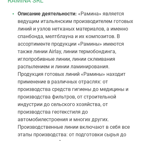
RAMINA SRL
Описание деятельности:
«Рамина» является
ведущим итальянским производителем готовых
линий и узлов нетканых материалов, а именно
спанбонда, мелтблауна и их композитов. В
ассортименте продукции «Рамины» имеются
также линии Airlay, линии термобондинга,
иглопробивные линии, линии склеивания
распылением и линии ламинирования.
Продукция готовых линий «Рамины» находит
применение в различных отраслях: от
производства средств гигиены до медицины и
производства фильтров, от строительной
индустрии до сельского хозяйства, от
производства геотекстиля до
автомобилестроения и многих других.
Производственные линии включают в себя все
этапы производства: от подготовки сырья до