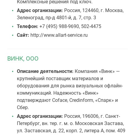
Комплексные решения под ключ.
Адрес организации:
Россия, 124460, г. Москва,
Зеленоград, пр-д 4801-й, д. 7, стр. 3
Телефон:
+7 (495) 988-9690, 502-4475
Сайт:
http://www.allart-service.ru
ВИНК, ООО
Описание деятельности:
Компания «Винк» —
крупнейший поставщик материалов и
оборудования для рынка визуальных офлайн-
коммуникаций. Надежность «Винк»
подтверждают Coface, Credinform, «Cпарк» и
Сбер.
Адрес организации:
Россия, 196006, г. Санкт-
Петербург, вн. тер. г. м. о. Московская Застава,
ул. Заставская, д. 22, корп. 2, литера А, пом. 409