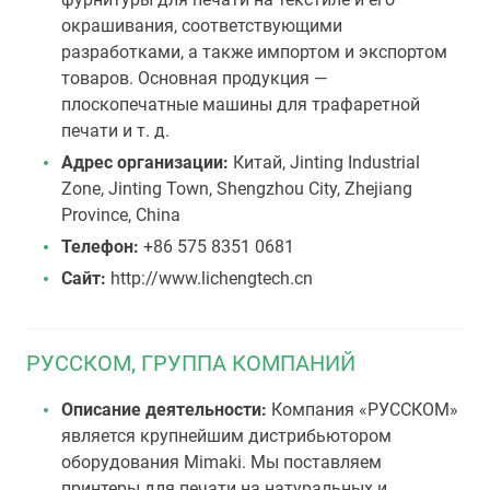
окрашивания, соответствующими
разработками, а также импортом и экспортом
товаров. Основная продукция —
плоскопечатные машины для трафаретной
печати и т. д.
Адрес организации:
Китай, Jinting Industrial
Zone, Jinting Town, Shengzhou City, Zhejiang
Province, China
Телефон:
+86 575 8351 0681
Сайт:
http://www.lichengtech.cn
РУССКОМ, ГРУППА КОМПАНИЙ
Описание деятельности:
Компания «РУССКОМ»
является крупнейшим дистрибьютором
оборудования Mimaki. Мы поставляем
принтеры для печати на натуральных и