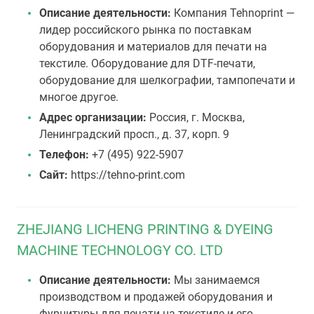
Описание деятельности:
Компания Tehnoprint —
лидер российского рынка по поставкам
оборудования и материалов для печати на
текстиле. Оборудование для DTF-печати,
оборудование для шелкографии, тампопечати и
многое другое.
Адрес организации:
Россия, г. Москва,
Ленинградский просп., д. 37, корп. 9
Телефон:
+7 (495) 922-5907
Сайт:
https://tehno-print.com
ZHEJIANG LICHENG PRINTING & DYEING
MACHINE TECHNOLOGY CO. LTD
Описание деятельности:
Мы занимаемся
производством и продажей оборудования и
фурнитуры для печати на текстиле и его