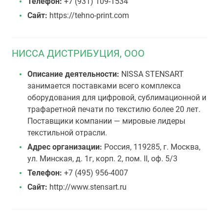
Телефон:
+7 (931) 109-1534
Сайт:
https://tehno-print.com
НИССА ДИСТРИБУЦИЯ, ООО
Описание деятельности:
NISSA STENSART
занимается поставками всего комплекса
оборудования для цифровой, сублимационной и
трафаретной печати по текстилю более 20 лет.
Поставщики компании — мировые лидеры
текстильной отрасли.
Адрес организации:
Россия, 119285, г. Москва,
ул. Минская, д. 1г, корп. 2, пом. II, оф. 5/3
Телефон:
+7 (495) 956-4007
Сайт:
http://www.stensart.ru