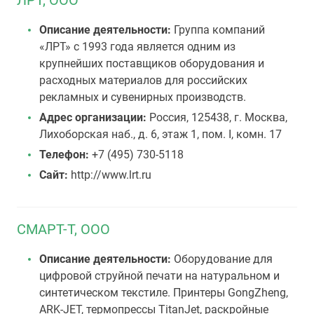
ЛРТ, ООО
Описание деятельности:
Группа компаний
«ЛРТ» c 1993 года является одним из
крупнейших поставщиков оборудования и
расходных материалов для российских
рекламных и сувенирных производств.
Адрес организации:
Россия, 125438, г. Москва,
Лихоборская наб., д. 6, этаж 1, пом. I, комн. 17
Телефон:
+7 (495) 730-5118
Сайт:
http://www.lrt.ru
СМАРТ-Т, ООО
Описание деятельности:
Оборудование для
цифровой струйной печати на натуральном и
синтетическом текстиле. Принтеры GongZheng,
ARK-JET, термопрессы TitanJet, раскройные