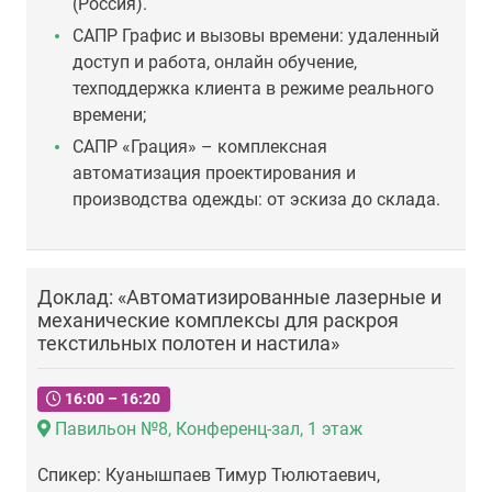
(Россия).
САПР Графис и вызовы времени: удаленный
доступ и работа, онлайн обучение,
техподдержка клиента в режиме реального
времени;
САПР «Грация» – комплексная
автоматизация проектирования и
производства одежды: от эскиза до склада.
Доклад: «Автоматизированные лазерные и
механические комплексы для раскроя
текстильных полотен и настила»
16:00 – 16:20
Павильон №8, Конференц-зал, 1 этаж
Спикер: Куанышпаев Тимур Тюлютаевич,