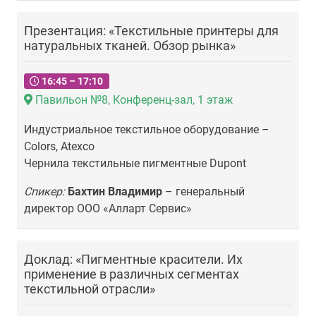
Презентация: «Текстильные принтеры для
натуральных тканей. Обзор рынка»
16:45 – 17:10
Павильон №8, Конференц-зал, 1 этаж
Индустриальное текстильное оборудование –
Colors, Atexco
Чернила текстильные пигментные Dupont
Спикер:
Бахтин Владимир
– генеральный
директор ООО «Алларт Сервис»
Доклад: «Пигментные красители. Их
применение в различных сегментах
текстильной отрасли»