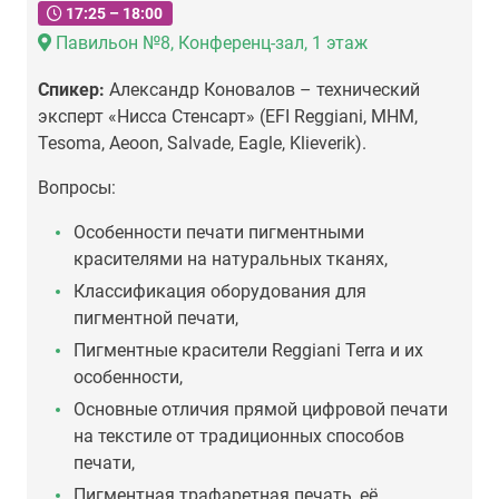
17:25 – 18:00
Павильон №8, Конференц-зал, 1 этаж
Спикер:
Александр Коновалов – технический
эксперт «Нисса Стенсарт» (EFI Reggiani, МНМ,
Tesoma, Aeoon, Salvade, Eagle, Klieverik).
Вопросы:
Особенности печати пигментными
красителями на натуральных тканях,
Классификация оборудования для
пигментной печати,
Пигментные красители Reggiani Terra и их
особенности,
Основные отличия прямой цифровой печати
на текстиле от традиционных способов
печати,
Пигментная трафаретная печать, её