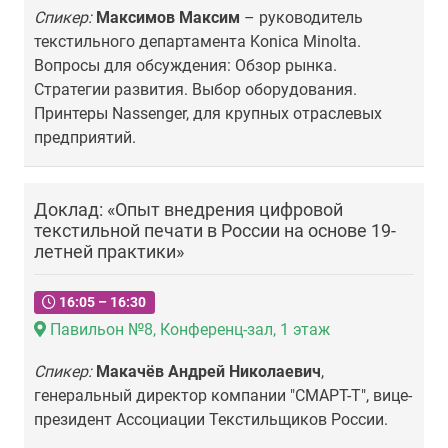
Спикер:
Максимов Максим
– руководитель
текстильного департамента Konica Minolta.
Вопросы для обсуждения: Обзор рынка.
Стратегии развития. Выбор оборудования.
Принтеры Nassenger, для крупных отраслевых
предприятий.
Доклад: «Опыт внедрения цифровой
текстильной печати в России на основе 19-
летней практики»
16:05 – 16:30
Павильон №8, Конференц-зал, 1 этаж
Спикер:
Макачёв Андрей Николаевич
,
генеральный директор компании "СМАРТ-Т", вице-
президент Ассоциации Текстильщиков России.