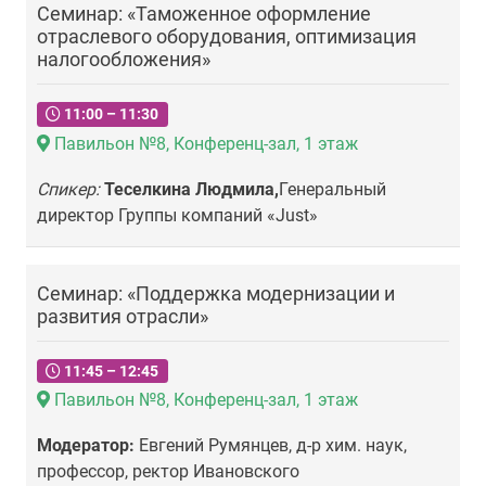
Семинар: «Таможенное оформление
отраслевого оборудования, оптимизация
налогообложения»
11:00 – 11:30
Павильон №8, Конференц-зал, 1 этаж
Спикер:
Теселкина Людмила,
Генеральный
директор Группы компаний «Just»
Семинар: «Поддержка модернизации и
развития отрасли»
11:45 – 12:45
Павильон №8, Конференц-зал, 1 этаж
Модератор:
Евгений Румянцев, д-р хим. наук,
профессор, ректор Ивановского