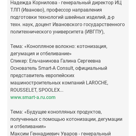
Надежда Корнилова - генеральный директор ИЦ
ТЛП (Иваново), профессор направления
подготовки технологий швейных изделий, д-р
техн. наук, доцент Ивановского государственного
политехнического университета (ИВГПУ),
Тема: «Конопляное волокно: котонизация,
дегумация и отбеливание»
Спикер: Ельчанинова Галина Сергеевна
Основатель Smart-A Consult, официальный
представитель европейских
машиностроительных компаний LAROCHE,
ROUSSELET, SPOOLEX...
www.smart-a.ru.com
Тема: «Будущее конопляных продуктов,
полученных с помощью котонизации, дегумации
и отбеливания»
Максим Геннадиевич Уваров - генеральный