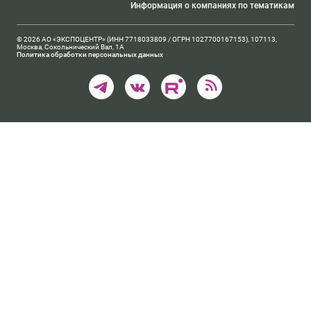
Информация о компаниях по тематикам
© 2026 АО «ЭКСПОЦЕНТР» (ИНН 7718033809 / ОГРН 1027700167153), 107113,
Москва, Сокольнический Вал, 1А
Политика обработки персональных данных