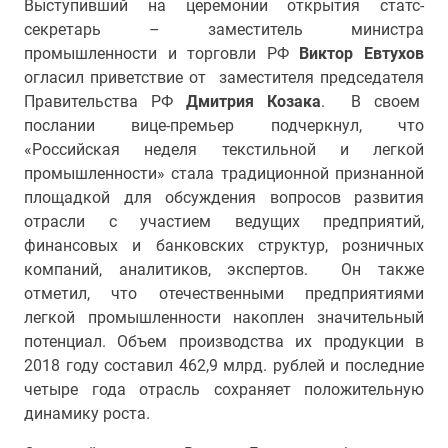
Выступивший на церемонии открытия статс-
секретарь – заместитель министра
промышленности и торговли РФ
Виктор Евтухов
огласил приветствие от заместителя председателя
Правительства РФ
Дмитрия Козака
. В своем
послании вице-премьер подчеркнул, что
«Российская неделя текстильной и легкой
промышленности» стала традиционной признанной
площадкой для обсуждения вопросов развития
отрасли с участием ведущих предприятий,
финансовых и банковских структур, розничных
компаний, аналитиков, экспертов. Он также
отметил, что отечественными предприятиями
легкой промышленности накоплен значительный
потенциал. Объем производства их продукции в
2018 году составил 462,9 млрд. рублей и последние
четыре года отрасль сохраняет положительную
динамику роста.