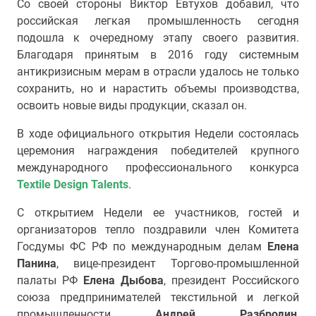
Со своей стороны Виктор Евтухов добавил, что
российская легкая промышленность сегодня
подошла к очередному этапу своего развития.
Благодаря принятым в 2016 году системным
антикризисным мерам в отрасли удалось не только
сохранить, но и нарастить объемы производства,
освоить новые виды продукции¸ сказал он.
В ходе официального открытия Недели состоялась
церемония награждения победителей крупного
международного профессионального конкурса
Textile Design Talents
.
С открытием Недели ее участников, гостей и
организаторов тепло поздравили член Комитета
Госдумы ФС РФ по международным делам
Елена
Панина
, вице-президент Торгово-промышленной
палаты РФ
Елена Дыбова
, президент Российского
союза предпринимателей текстильной и легкой
промышленности
Андрей Разбродин
,