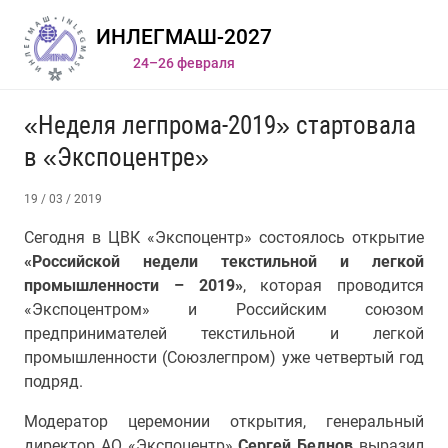
ИНЛЕГМАШ-2027
24–26 февраля
«Неделя легпрома-2019» стартовала
в «Экспоцентре»
19 / 03 / 2019
Сегодня в ЦВК «Экспоцентр» состоялось открытие
«Российской недели текстильной и легкой
промышленности – 2019»
, которая проводится
«Экспоцентром» и Российским союзом
предпринимателей текстильной и легкой
промышленности (Союзлегпром) уже четвертый год
подряд.
Модератор церемонии открытия, генеральный
директор АО «Экспоцентр»
Сергей Беднов
выразил