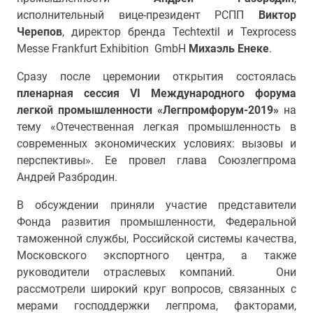
исполнительный вице-президент РСПП
Виктор
Черепов
, директор бренда Techtextil и Texprocess
Messe Frankfurt Exhibition GmbH
Михаэль Енеке
.
Сразу после церемонии открытия состоялась
пленарная сессия
VI Международного форума
легкой промышленности «Легпромфорум-2019»
на
тему «Отечественная легкая промышленность в
современных экономических условиях: вызовы и
перспективы». Ее провел глава Союзлегпрома
Андрей Разбродин.
В обсуждении приняли участие представители
Фонда развития промышленности, Федеральной
таможенной службы, Российской системы качества,
Московского экспортного центра, а также
руководители отраслевых компаний. Они
рассмотрели широкий круг вопросов, связанных с
мерами господдержки легпрома, факторами,