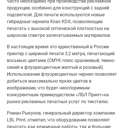
часто необходимо при производстве рекламной
продукции, особенно для конструкций с задней
подсветкой. Для печати используются новые
гибридные чернила Kiian KDX, позволяющие
печатать с высокой оптической плотностью на
широком спектре запечатываемых материалов.
В настоящее время это единственный в России
принтер с шириной печати 3,2 метра, печатающий
восьмью цветами (CMYK плюс оранжевый, темно-
синий и флуоресцентные желтый и розовый).
Использование флуоресцентных чернил позволяет
добиться максимально ярких цветов в
изображении, что будет неоспоримым
конкурентным преимуществом «ЛБЛ Принт»на
рынке рекламных печатных услуг по текстилю.
Роман Рыкунов, генеральный директор компании
LBL Print, отметил, что оборудование позволяет
печатать как единичные работы, так и большие