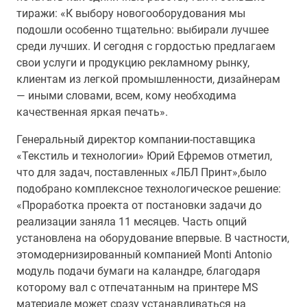
тиражи: «К выбору новогооборудования мы
подошли особенно тщательно: выбирали лучшее
среди лучших. И сегодня с гордостью предлагаем
свои услуги и продукцию рекламному рынку,
клиентам из легкой промышленности, дизайнерам
— иными словами, всем, кому необходима
качественная яркая печать».
Генеральный директор компании-поставщика
«Текстиль и технологии» Юрий Ефремов отметил,
что для задач, поставленных «ЛБЛ Принт»,было
подобрано комплексное технологическое решение:
«Проработка проекта от постановки задачи до
реализации заняла 11 месяцев. Часть опций
установлена на оборудование впервые. В частности,
этомодернизированный компанией Monti Antonio
модуль подачи бумаги на каландре, благодаря
которому вал с отпечатанным на принтере MS
материале может сразу устанавливаться на