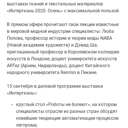
выставки тканей и текстильных материалов
«Интерткань-2020. Осень» с максимальной пользой.
В прямом эфире прочитают свои лекции известные
в мировой модной индустрии специалисты: Люба
Попова, профессор истории и теории моды NABA
(Новой академии художеств) и Дэвид Ша,
приглашенный профессор в Королевском колледже
искусств в Лондоне, доцент университета искусств
ARTez (Арнем, Нидерланды), доцент Китайского
народного университета Renmin в Пекине.
15 сентября в деловой программе выставки
«Интерткань»:
круглый стол «Роботы не болеют», на котором
специалисты отрасли из разных стран обсудят
новейшие тенденции автоматизации процессов
легпрома;