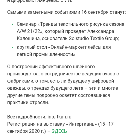
и цифровых глянцевых СМИ.
Самыми заметными событиями 16 сентября станут:
Семинар «Тренды текстильного рисунка сезона
A/W 21/22», который проведет Александра
Калошина, основатель Solstudio Textile Group;
круглый стол «Онлайн-маркетплейсы для
легкой промышленности».
О построении эффективного швейного
производства, о сотрудничестве ведущих вузов с
фабриками, о том, есть ли будущее у цифровой
одежды, о трендах будущего лета – эти и многие
другие темы подробно осветят состоявшиеся
практики отрасли.
Все подробности: intertkan.ru
Регистрация на выставку «Интерткань» (15–17
сентября 2020 г.) –
ЗДЕСЬ