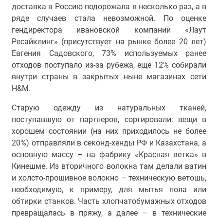
доставка в Россию подорожала в несколько раз, а в
ряде случаев стала невозможной. По оценке
гендиректора ивановской компании «Лаут
Ресайклинг» (присутствует на рынке более 20 лет)
Евгения Садовского, 73% используемых ранее
отходов поступало из-за рубежа, еще 12% собирали
внутри страны в закрытых ныне магазинах сети
H&M.
Старую одежду из натуральных тканей,
поступавшую от партнеров, сортировали: вещи в
хорошем состоянии (на них приходилось не более
20%) отправляли в секонд-хенды РФ и Казахстана, а
основную массу – на фабрику «Красная ветка» в
Кинешме. Из вторичного волокна там делали ватин
и холсто-прошивное волокно – техническую ветошь,
необходимую, к примеру, для мытья пола или
обтирки станков. Часть хлопчатобумажных отходов
превращалась в пряжу, а далее – в технические