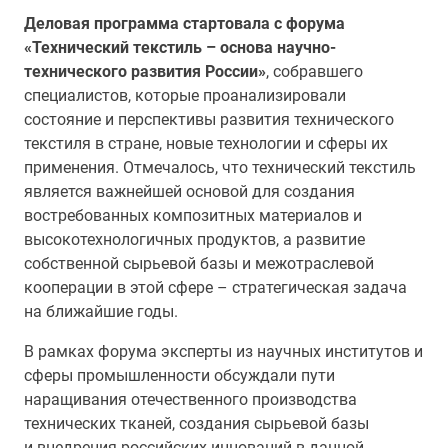
Деловая программа стартовала с форума
«Технический текстиль
– основа научно-
технического развития России
»
,
собравшего
специалистов, которые проанализировали
состояние и перспективы развития технического
текстиля в стране, новые технологии и сферы их
применения. Отмечалось, что технический текстиль
является важнейшей основой для создания
востребованных композитных материалов и
высокотехнологичных продуктов, а развитие
собственной сырьевой базы и межотраслевой
кооперации в этой сфере – стратегическая задача
на ближайшие годы.
В рамках форума эксперты из научных институтов и
сферы промышленности обсуждали пути
наращивания отечественного производства
технических тканей, создания сырьевой базы
и внедрения российских инноваций в данной