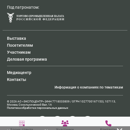
Под патронатом:
Выставка
Посетителям
Участникам
Деловая программа
Медиацентр
Контакты
Информация о компаниях по тематикам
© 2026 АО «ЭКСПОЦЕНТР» (ИНН 7718033809 / ОГРН 1027700167153), 107113,
Москва, Сокольнический Вал, 1А
Политика обработки персональных данных
Бронь стенда
Участники
Контакты