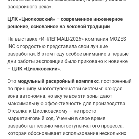
раскройного цеха».
ЦЛК «Циолковский» – современное инженерное
решение, основанное на вековой традиции
На выставке «ИНЛЕГМАШ-2026» компания MOZES
INC с гордостью представила свои лучшие
разработки. В этом году особое внимание в первые
дни работы экспозиции было приковано к новинке
–
ЦЛК «Циолковский»
.
Это
модульный раскройный комплекс
, построенный
по принципу многоступенчатой системы: каждая
зона автономна, но вкупе все эти зоны дают
максимальную эффективность для производства.
Отсылка к Циолковскому – не просто
маркетинговый ход. Ученый в свое время
разработал теорию многоступенчатого процесса,
которая обосновывает использование нескольких