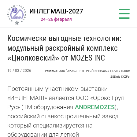
ИНЛЕГМАШ-2027
24–26 февраля
Космически выгодные технологии:
модульный раскройный комплекс
«Циолковский» от MOZES INC
19 / 03 / 2026
Реклама | ООО "ОРОКС-ГРУП РУС" | ИНН: 4027117317 | ERID:
2SDnjd1XZFo
Постоянным участником выставки
«ИНЛЕГМАШ» является ООО «Орокс-Груп
Рус» (ТМ оборудования
ANDREMOZES
),
российский станкостроительный завод,
который специализируется на
оборудовании для легкой