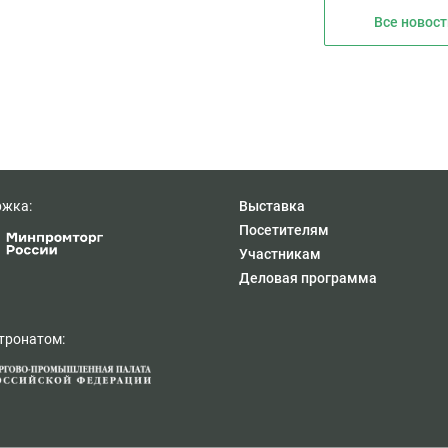
Все новост
ржка:
Выставка
Посетителям
Участникам
Деловая программа
тронатом: