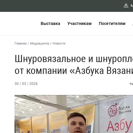
М
Выставка
Участникам
Посетителям
Главная
/
Медиацентр
/
Новости
Шнуровязальное и шнуропл
от компании «Азбука Вязан
30 / 03 / 2026
Ре