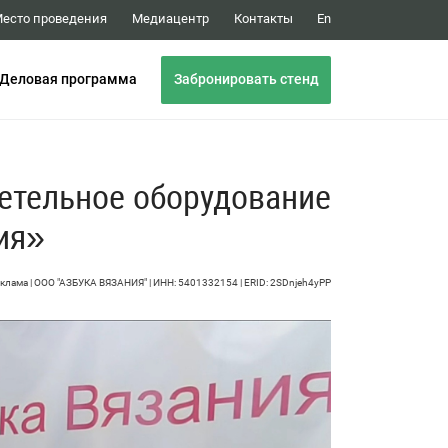
Медиацентр
Контакты
есто проведения
En
Забронировать стенд
Деловая программа
етельное оборудование
ия»
клама | ООО "АЗБУКА ВЯЗАНИЯ" | ИНН: 5401332154 | ERID: 2SDnjeh4yPP