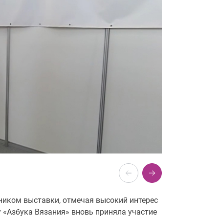
ником выставки, отмечая высокий интерес
у «Азбука Вязания» вновь приняла участие