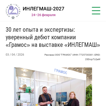
ИНЛЕГМАШ-2027
24–26 февраля
30 лет опыта и экспертизы:
уверенный дебют компании
«Грамос» на выставке «ИНЛЕГМАШ»
03 / 04 / 2026
Реклама | ООО "ГРАМОС" | ИНН: 7725730381 | ERID:
2SDnjc7LQaW