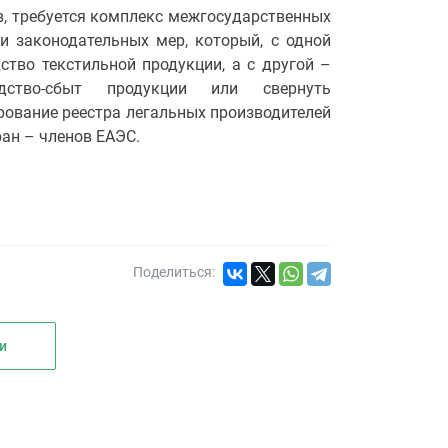
, требуется комплекс межгосударственных
и законодательных мер, который, с одной
ство текстильной продукции, а с другой –
одство-сбыт продукции или свернуть
рование реестра легальных производителей
ан – членов ЕАЭС.
Поделиться:
и