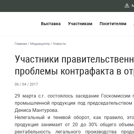
М
Выставка
Участникам
Посетителям
Главная
/
Медиацентр
/
Новости
Участники правительственн
проблемы контрафакта в о
06 / 04 / 2017
29 марта с.г. состоялось заседание Госкомиссии
промышленной продукции под председательством
Дениса Мантурова.
Нелегальный и теневой оборот, как правило, эт
продукция занимает от 20 до 30% общего объема
рентабельность легального производства про