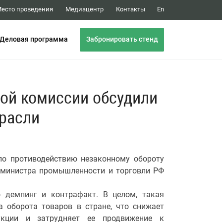
Медиацентр
Контакты
есто проведения
En
Забронировать стенд
Деловая программа
ой комиссии обсудили
трасли
 по противодействию незаконному обороту
 министра промышленности и торговли РФ
о демпинг и контрафакт. В целом, такая
 оборота товаров в стране, что снижает
дукции и затрудняет ее продвижение к