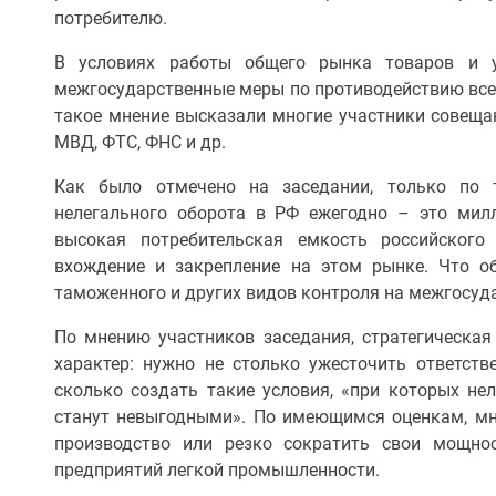
потребителю.
В условиях работы общего рынка товаров и у
межгосударственные меры по противодействию все
такое мнение высказали многие участники совеща
МВД, ФТС, ФНС и др.
Как было отмечено на заседании, только по 
нелегального оборота в РФ ежегодно – это мил
высокая потребительская емкость российского
вхождение и закрепление на этом рынке. Что об
таможенного и других видов контроля на межгосуд
По мнению участников заседания, стратегическа
характер: нужно не столько ужесточить ответств
сколько создать такие условия, «при которых не
станут невыгодными». По имеющимся оценкам, м
производство или резко сократить свои мощно
предприятий легкой промышленности.