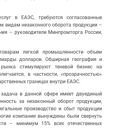
слуг в ЕАЭС, требуются согласованные
м видам незаконного оборота продукции –
ния – руководители Минпромторга России,
товарам легкой промышленности объем
лиарды долларов. Обширная география и
 рынка стимулируют теневой бизнес на
легчается, в частности, «прозрачностью»
арственных границах внутри ЕАЭС.
я задача в данной сфере имеет двуединый
енность за незаконный оборот продукции,
легальные производство и сбыт продукции
ногие компании вынуждены были свернуть
сти – минимум 15% всех отечественных