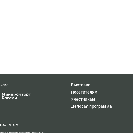
ржка:
Выставка
Посетителям
Участникам
Деловая программа
тронатом: