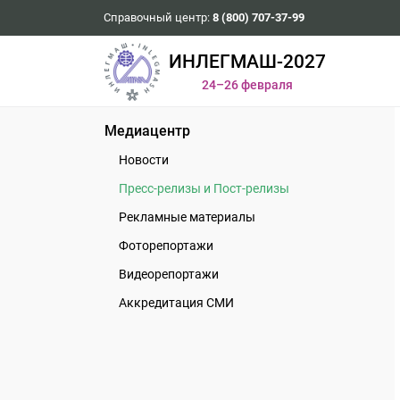
Справочный центр:
8 (800) 707-37-99
ИНЛЕГМАШ-2027
24–26 февраля
Медиацентр
Новости
Пресс-релизы и Пост-релизы
Рекламные материалы
Фоторепортажи
Видеорепортажи
Аккредитация СМИ