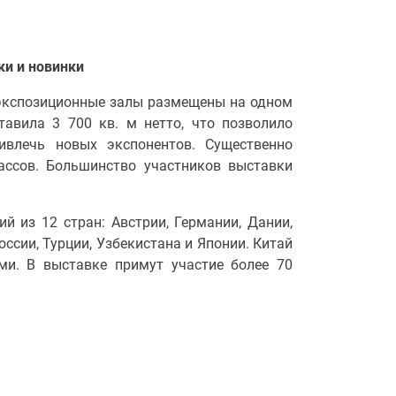
ки и новинки
 экспозиционные залы размещены на одном
тавила 3 700 кв. м нетто, что позволило
ивлечь новых экспонентов. Существенно
ассов. Большинство участников выставки
 из 12 стран: Австрии, Германии, Дании,
оссии, Турции, Узбекистана и Японии. Китай
ми. В выставке примут участие более 70