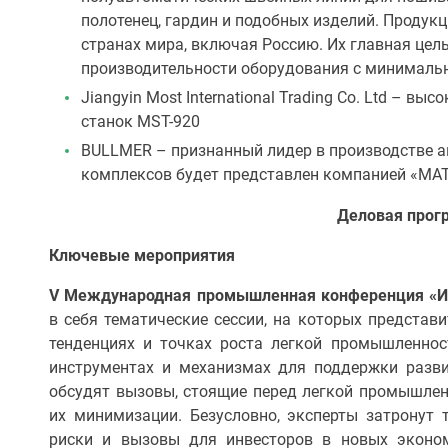
полотенец, гардин и подобных изделий. Продук
странах мира, включая Россию. Их главная цел
производительности оборудования с минималь
Jiangyin Most International Trading Co. Ltd – в
станок MST-920
BULLMER – признанный лидер в производстве 
комплексов будет представлен компанией «МА
Деловая прог
Ключевые мероприятия
V Международная промышленная конференция 
в себя тематические сессии, на которых представи
тенденциях и точках роста легкой промышленнос
инструментах и механизмах для поддержки разви
обсудят вызовы, стоящие перед легкой промышлен
их минимизации. Безусловно, эксперты затронут
риски и вызовы для инвесторов в новых эконом