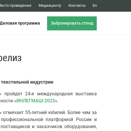
Медиацентр
Контакты
есто проведения
En
Забронировать стенд
Деловая программа
релиз
 текстильной индустрии
 пройдет 24-я международная выставка
ности «
ИНЛЕГМАШ-2025
».
отмечает 55-летний юбилей. Более чем за
 профессиональной платформой России и
 поставщиков и заказчиков оборудования,