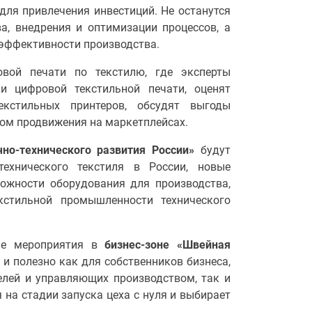
ля привлечения инвестиций. Не останутся
а, внедрения и оптимизации процессов, а
эффективности производства.
овой печати по текстилю, где эксперты
и цифровой текстильной печати, оценят
екстильных принтеров, обсудят выгоды
том продвижения на маркетплейсах.
чно-технического развития России»
будут
ехнического текстиля в России, новые
можности оборудования для производства,
кстильной промышленности технического
ные мероприятия в
бизнес-зоне «Швейная
и полезно как для собственников бизнеса,
елей и управляющих производством, так и
я на стадии запуска цеха с нуля и выбирает