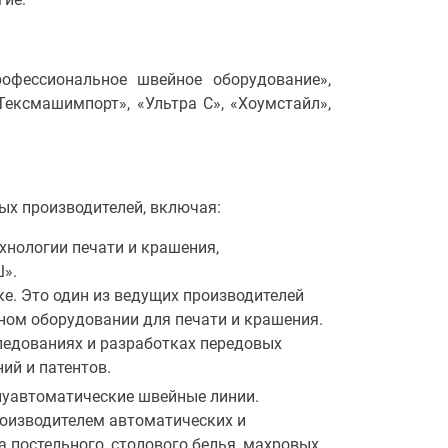
Профессиональное швейное оборудование»,
«Тексмашимпорт», «Ультра С», «Хоумстайл»,
ых производителей, включая:
нологии печати и крашения,
».
е. Это один из ведущих производителей
ом оборудовании для печати и крашения.
ледованиях и разработках передовых
ий и патентов.
олуавтоматические швейные линии.
оизводителем автоматических и
 постельного, столового белья, махровых