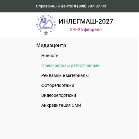
Справочный центр:
8 (800) 707-37-99
ИНЛЕГМАШ-2027
24–26 февраля
Медиацентр
Новости
Пресс-релизы и Пост-релизы
Рекламные материалы
Фоторепортажи
Видеорепортажи
Аккредитация СМИ