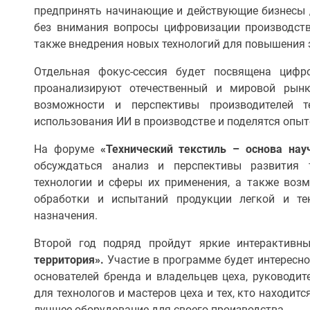
предпринять начинающие и действующие бизнесы д
без внимания вопросы цифровизации производств
также внедрения новых технологий для повышения 
Отдельная фокус-сессия будет посвящена цифр
проанализируют отечественный и мировой рынк
возможности и перспективы производителей т
использования ИИ в производстве и поделятся опы
На форуме
«Технический текстиль – основа нау
обсуждаться анализ и перспективы развития т
технологии и сферы их применения, а также воз
обработки и испытаний продукции легкой и те
назначения.
Второй год подряд пройдут яркие интерактив
территория».
Участие в программе будет интересно 
основателей бренда и владельцев цеха, руководит
для технологов и мастеров цеха и тех, кто находитс
лучшее оборудование для своего производства.