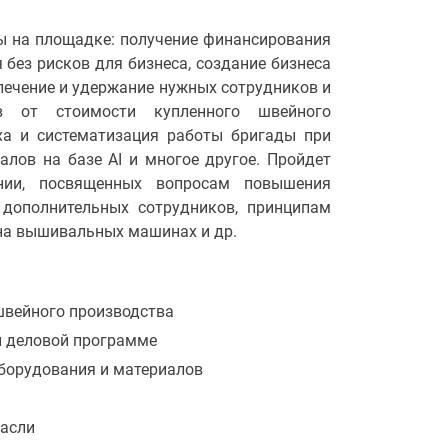
ы на площадке: получение финансирования
без рисков для бизнеса, создание бизнеса
лечение и удержание нужных сотрудников и
ов от стоимости купленного швейного
еха и систематизация работы бригады при
алов на базе AI и многое другое. Пройдет
нии, посвященных вопросам повышения
 дополнительных сотрудников, принципам
на вышивальных машинах и др.
швейного производства
и деловой программе
борудования и материалов
расли