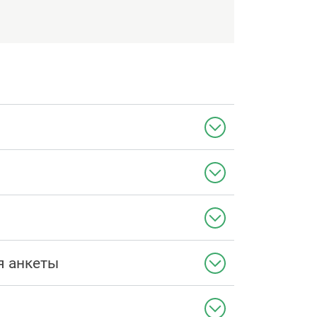
я анкеты