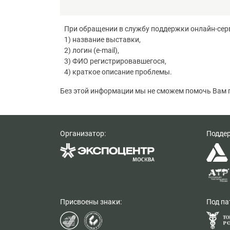
При обращении в службу поддержки онлайн-серв
1) название выставки,
2) логин (e-mail),
3) ФИО регистрировавшегося,
4) краткое описание проблемы.
Без этой информации мы не сможем помочь Вам п
Организатор:
Подде
Присвоены знаки:
Под па