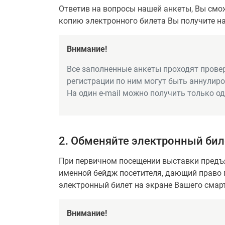
Ответив на вопросы нашей анкеты, Вы смож
копию электронного билета Вы получите на 
Внимание!
Все заполненные анкеты проходят прове
регистрации по ним могут быть аннулир
На один e-mail можно получить только о
2. Обменяйте электронный бил
При первичном посещении выставки предъя
именной бейдж посетителя, дающий право 
электронный билет на экране Вашего смарт
Внимание!