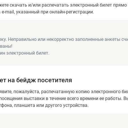
ете скачать и/или распечатать электронный билет прямо 
e-mail, указанный при онлайн-регистрации.
рку. Неправильно или некорректно заполненные анкеты сч
ованы!
дин электронный билет.
ет на бейдж посетителя
вите, пожалуйста, распечатанную копию электронного биле
посещения выставки в течение всего времени ее работы. 
фона, планшета или другого устройства.