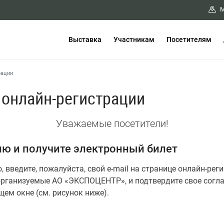
М
Выставка
Участникам
Посетителям
рации
 онлайн-регистрации
Уважаемые посетители!
ию и получите электронный билет
 введите, пожалуйста, свой e-mail
на странице онлайн-рег
 организуемые АО «ЭКСПОЦЕНТР», и подтвердите свое согл
ем окне (см. рисунок ниже).