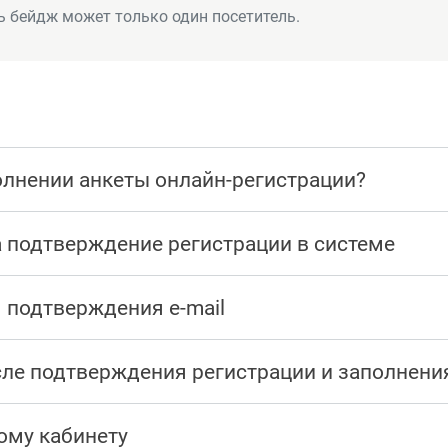
ь бейдж может только один посетитель.
олнении анкеты онлайн-регистрации?
 подтверждение регистрации в системе
я подтверждения e-mail
сле подтверждения регистрации и заполнени
ому кабинету