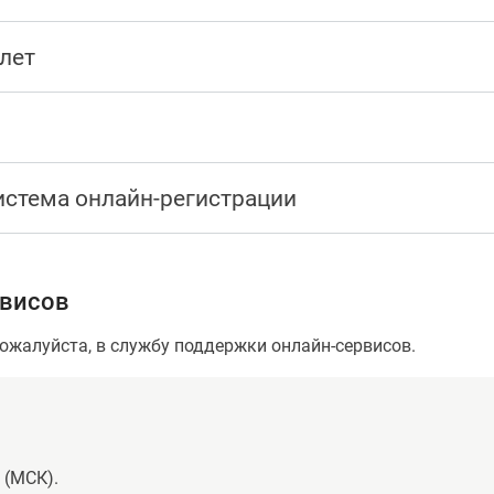
лет
истема онлайн-регистрации
рвисов
пожалуйста, в службу поддержки онлайн-сервисов.
 (МСК).